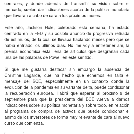
centrales, y donde además de transmitir su visión sobre el
mercado, suelen dar indicaciones acerca de la política monetaria
que llevarán a cabo de cara a los próximos meses.
Este año, Jackson Hole, celebrado esta semana, ha estado
centrado en la FED y su posible anuncio de progresiva retirada
de estímulos, de la cual se llevaba hablando meses pero que se
había enfriado los últimos días. No me voy a entretener ahí, la
prensa económica está llena de artículos que desgranan cada
una de las palabras de Powell en este sentido.
SÍ que me gustaría destacar sin embargo la ausencia de
Christine Lagarde, que ha hecho que echemos en falta el
mensaje del BCE, especialmente en un contexto donde la
evolución de la pandemia en su variante delta, puede condicionar
la recuperación europea. Habrá que esperar al próximo 9 de
septiembre para que la presidenta del BCE vuelva a darnos
indicaciones sobre su política monetaria y sobre todo, en relación
al programa de compra de activos que puede condicionar el
ánimo de los inversores de forma muy relevante de cara al nuevo
curso que comienza.