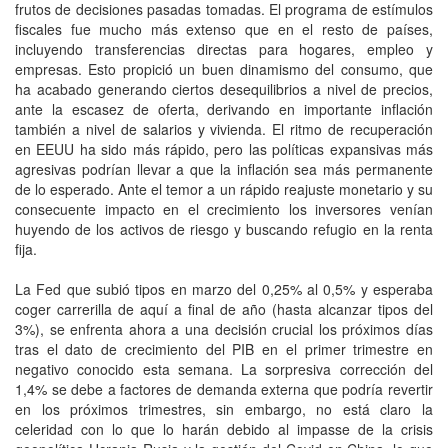
frutos de decisiones pasadas tomadas. El programa de estímulos
fiscales fue mucho más extenso que en el resto de países,
incluyendo transferencias directas para hogares, empleo y
empresas. Esto propició un buen dinamismo del consumo, que
ha acabado generando ciertos desequilibrios a nivel de precios,
ante la escasez de oferta, derivando en importante inflación
también a nivel de salarios y vivienda. El ritmo de recuperación
en EEUU ha sido más rápido, pero las políticas expansivas más
agresivas podrían llevar a que la inflación sea más permanente
de lo esperado. Ante el temor a un rápido reajuste monetario y su
consecuente impacto en el crecimiento los inversores venían
huyendo de los activos de riesgo y buscando refugio en la renta
fija.
La Fed que subió tipos en marzo del 0,25% al 0,5% y esperaba
coger carrerilla de aquí a final de año (hasta alcanzar tipos del
3%), se enfrenta ahora a una decisión crucial los próximos días
tras el dato de crecimiento del PIB en el primer trimestre en
negativo conocido esta semana. La sorpresiva corrección del
1,4% se debe a factores de demanda externa que podría revertir
en los próximos trimestres, sin embargo, no está claro la
celeridad con lo que lo harán debido al impasse de la crisis