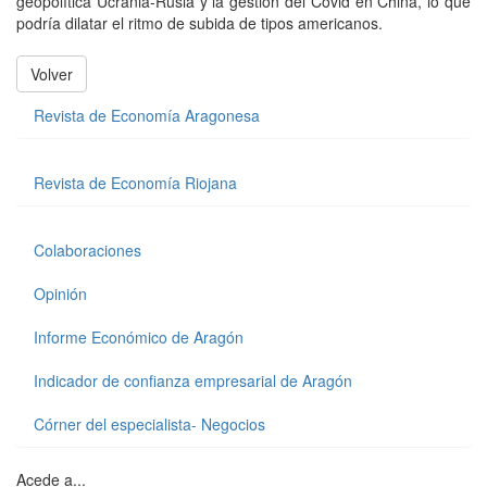
geopolítica Ucrania-Rusia y la gestión del Covid en China, lo que
podría dilatar el ritmo de subida de tipos americanos.
Volver
Revista de Economía Aragonesa
Revista de Economía Riojana
Colaboraciones
Opinión
Informe Económico de Aragón
Indicador de confianza empresarial de Aragón
Córner del especialista- Negocios
Acede a...