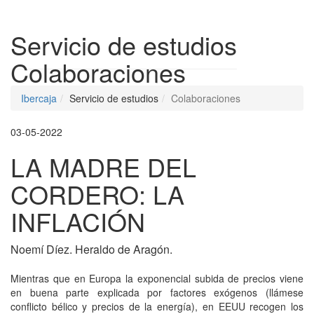
Despleg
Servicio de estudios
Colaboraciones
Ibercaja
Servicio de estudios
Colaboraciones
03-05-2022
LA MADRE DEL
CORDERO: LA
INFLACIÓN
Noemí Díez. Heraldo de Aragón.
Mientras que en Europa la exponencial subida de precios viene
en buena parte explicada por factores exógenos (llámese
conflicto bélico y precios de la energía), en EEUU recogen los