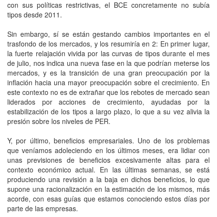
con sus políticas restrictivas, el BCE concretamente no subía
tipos desde 2011.
Sin embargo, sí se están gestando cambios importantes en el
trasfondo de los mercados, y los resumiría en 2: En primer lugar,
la fuerte relajación vivida por las curvas de tipos durante el mes
de julio, nos indica una nueva fase en la que podrían meterse los
mercados, y es la transición de una gran preocupación por la
inflación hacia una mayor preocupación sobre el crecimiento. En
este contexto no es de extrañar que los rebotes de mercado sean
liderados por acciones de crecimiento, ayudadas por la
estabilización de los tipos a largo plazo, lo que a su vez alivia la
presión sobre los niveles de PER.
Y, por último, beneficios empresariales. Uno de los problemas
que veníamos adoleciendo en los últimos meses, era lidiar con
unas previsiones de beneficios excesivamente altas para el
contexto económico actual. En las últimas semanas, se está
produciendo una revisión a la baja en dichos beneficios, lo que
supone una racionalización en la estimación de los mismos, más
acorde, con esas guías que estamos conociendo estos días por
parte de las empresas.