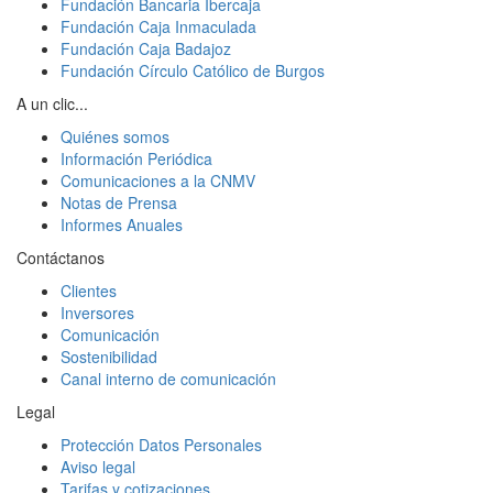
Fundación Bancaria Ibercaja
Fundación Caja Inmaculada
Fundación Caja Badajoz
Fundación Círculo Católico de Burgos
A un clic...
Quiénes somos
Información Periódica
Comunicaciones a la CNMV
Notas de Prensa
Informes Anuales
Contáctanos
Clientes
Inversores
Comunicación
Sostenibilidad
Canal interno de comunicación
Legal
Protección Datos Personales
Aviso legal
Tarifas y cotizaciones