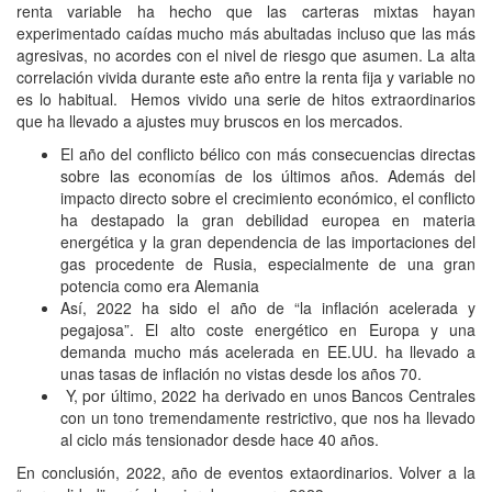
renta variable ha hecho que las carteras mixtas hayan
experimentado caídas mucho más abultadas incluso que las más
agresivas, no acordes con el nivel de riesgo que asumen. La alta
correlación vivida durante este año entre la renta fija y variable no
es lo habitual. Hemos vivido una serie de hitos extraordinarios
que ha llevado a ajustes muy bruscos en los mercados.
El año del conflicto bélico con más consecuencias directas
sobre las economías de los últimos años. Además del
impacto directo sobre el crecimiento económico, el conflicto
ha destapado la gran debilidad europea en materia
energética y la gran dependencia de las importaciones del
gas procedente de Rusia, especialmente de una gran
potencia como era Alemania
Así, 2022 ha sido el año de “la inflación acelerada y
pegajosa”. El alto coste energético en Europa y una
demanda mucho más acelerada en EE.UU. ha llevado a
unas tasas de inflación no vistas desde los años 70.
Y, por último, 2022 ha derivado en unos Bancos Centrales
con un tono tremendamente restrictivo, que nos ha llevado
al ciclo más tensionador desde hace 40 años.
En conclusión, 2022, año de eventos extaordinarios. Volver a la