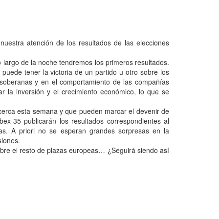
nuestra atención de los resultados de las elecciones
 largo de la noche tendremos los primeros resultados.
puede tener la victoria de un partido u otro sobre los
as soberanas y en el comportamiento de las compañías
ar la inversión y el crecimiento económico, lo que se
e cerca esta semana y que pueden marcar el devenir de
bex-35 publicarán los resultados correspondientes al
as. A priori no se esperan grandes sorpresas en la
siones.
obre el resto de plazas europeas… ¿Seguirá siendo así