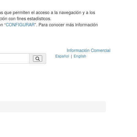
as que permiten el acceso a la navegación y a los
ción con fines estadísticos.
n “
CONFIGURAR
”. Para conocer más información
Información Comercial
Español
|
English