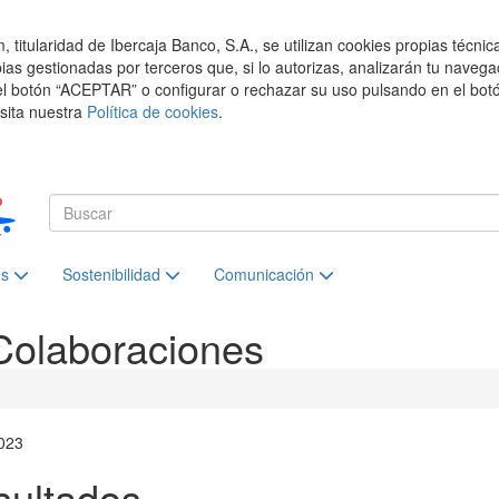
titularidad de Ibercaja Banco, S.A., se utilizan cookies propias técnic
pias gestionadas por terceros que, si lo autorizas, analizarán tu navega
el botón “ACEPTAR” o configurar o rechazar su uso pulsando en el botó
isita nuestra
Política de cookies
.
es
Sostenibilidad
Comunicación
Colaboraciones
023
sultados