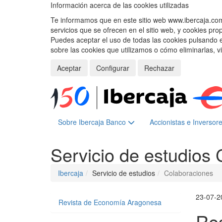
Información acerca de las cookies utilizadas
Te informamos que en este sitio web www.ibercaja.com, 
servicios que se ofrecen en el sitio web, y cookies pro
Puedes aceptar el uso de todas las cookies pulsando 
sobre las cookies que utilizamos o cómo eliminarlas, v
Aceptar
Configurar
Rechazar
Sobre Ibercaja Banco
Accionistas e Inversor
Servicio de estudios
Ibercaja
Servicio de estudios
Colaboraciones
23-07-2
Revista de Economía Aragonesa
Re