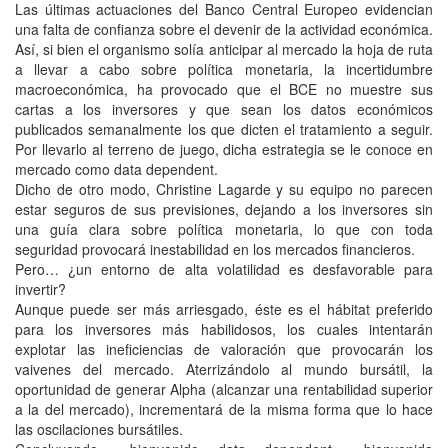
Las últimas actuaciones del Banco Central Europeo evidencian
una falta de confianza sobre el devenir de la actividad económica.
Así, si bien el organismo solía anticipar al mercado la hoja de ruta
a llevar a cabo sobre política monetaria, la incertidumbre
macroeconómica, ha provocado que el BCE no muestre sus
cartas a los inversores y que sean los datos económicos
publicados semanalmente los que dicten el tratamiento a seguir.
Por llevarlo al terreno de juego, dicha estrategia se le conoce en
mercado como data dependent.
Dicho de otro modo, Christine Lagarde y su equipo no parecen
estar seguros de sus previsiones, dejando a los inversores sin
una guía clara sobre política monetaria, lo que con toda
seguridad provocará inestabilidad en los mercados financieros.
Pero… ¿un entorno de alta volatilidad es desfavorable para
invertir?
Aunque puede ser más arriesgado, éste es el hábitat preferido
para los inversores más habilidosos, los cuales intentarán
explotar las ineficiencias de valoración que provocarán los
vaivenes del mercado. Aterrizándolo al mundo bursátil, la
oportunidad de generar Alpha (alcanzar una rentabilidad superior
a la del mercado), incrementará de la misma forma que lo hace
las oscilaciones bursátiles.