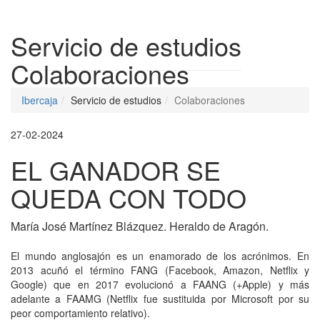
Despleg
Servicio de estudios
Colaboraciones
Ibercaja
Servicio de estudios
Colaboraciones
27-02-2024
EL GANADOR SE
QUEDA CON TODO
María José Martínez Blázquez. Heraldo de Aragón.
El mundo anglosajón es un enamorado de los acrónimos. En
2013 acuñó el término FANG (Facebook, Amazon, Netflix y
Google) que en 2017 evolucionó a FAANG (+Apple) y más
adelante a FAAMG (Netflix fue sustituida por Microsoft por su
peor comportamiento relativo).