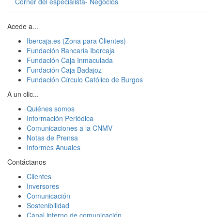
Córner del especialista- Negocios
Acede a...
Ibercaja.es (Zona para Clientes)
Fundación Bancaria Ibercaja
Fundación Caja Inmaculada
Fundación Caja Badajoz
Fundación Círculo Católico de Burgos
A un clic...
Quiénes somos
Información Periódica
Comunicaciones a la CNMV
Notas de Prensa
Informes Anuales
Contáctanos
Clientes
Inversores
Comunicación
Sostenibilidad
Canal interno de comunicación