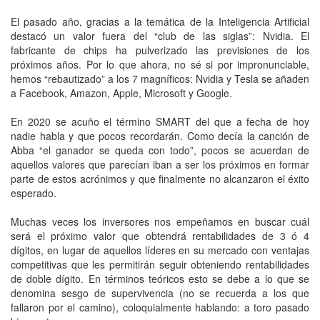
El pasado año, gracias a la temática de la Inteligencia Artificial
destacó un valor fuera del “club de las siglas”: Nvidia. El
fabricante de chips ha pulverizado las previsiones de los
próximos años. Por lo que ahora, no sé si por impronunciable,
hemos “rebautizado” a los 7 magníficos: Nvidia y Tesla se añaden
a Facebook, Amazon, Apple, Microsoft y Google.
En 2020 se acuño el término SMART del que a fecha de hoy
nadie habla y que pocos recordarán. Como decía la canción de
Abba “el ganador se queda con todo”, pocos se acuerdan de
aquellos valores que parecían iban a ser los próximos en formar
parte de estos acrónimos y que finalmente no alcanzaron el éxito
esperado.
Muchas veces los inversores nos empeñamos en buscar cuál
será el próximo valor que obtendrá rentabilidades de 3 ó 4
dígitos, en lugar de aquellos líderes en su mercado con ventajas
competitivas que les permitirán seguir obteniendo rentabilidades
de doble dígito. En términos teóricos esto se debe a lo que se
denomina sesgo de supervivencia (no se recuerda a los que
fallaron por el camino), coloquialmente hablando: a toro pasado