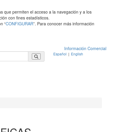
as que permiten el acceso a la navegación y a los
ción con fines estadísticos.
n “
CONFIGURAR
”. Para conocer más información
Información Comercial
Español
|
English
IFICAS