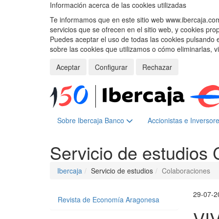
Información acerca de las cookies utilizadas
Te informamos que en este sitio web www.ibercaja.com, 
servicios que se ofrecen en el sitio web, y cookies pro
Puedes aceptar el uso de todas las cookies pulsando 
sobre las cookies que utilizamos o cómo eliminarlas, v
Aceptar
Configurar
Rechazar
Sobre Ibercaja Banco
Accionistas e Inversor
Servicio de estudios
Ibercaja
Servicio de estudios
Colaboraciones
29-07-2
Revista de Economía Aragonesa
VI