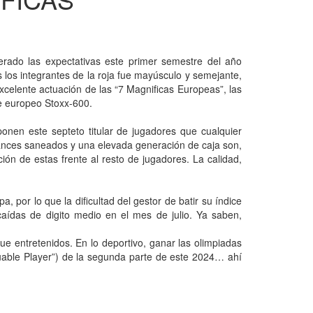
rado las expectativas este primer semestre del año
 los integrantes de la roja fue mayúsculo y semejante,
xcelente actuación de las “7 Magnificas Europeas”, las
e europeo Stoxx-600.
nen este septeto titular de jugadores que cualquier
alances saneados y una elevada generación de caja son,
ación de estas frente al resto de jugadores. La calidad,
 por lo que la dificultad del gestor de batir su índice
 caídas de digito medio en el mes de julio. Ya saben,
ue entretenidos. En lo deportivo, ganar las olimpiadas
luable Player”) de la segunda parte de este 2024… ahí