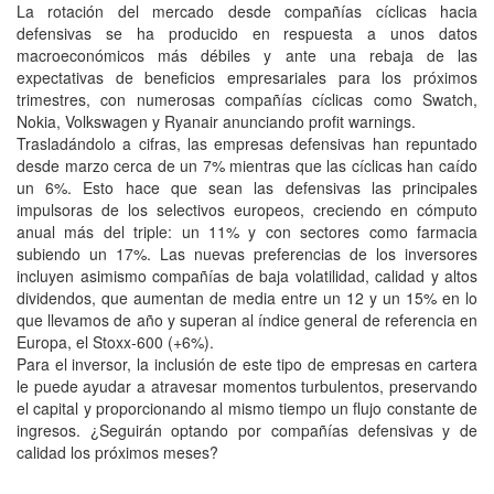
La rotación del mercado desde compañías cíclicas hacia
defensivas se ha producido en respuesta a unos datos
macroeconómicos más débiles y ante una rebaja de las
expectativas de beneficios empresariales para los próximos
trimestres, con numerosas compañías cíclicas como Swatch,
Nokia, Volkswagen y Ryanair anunciando profit warnings.
Trasladándolo a cifras, las empresas defensivas han repuntado
desde marzo cerca de un 7% mientras que las cíclicas han caído
un 6%. Esto hace que sean las defensivas las principales
impulsoras de los selectivos europeos, creciendo en cómputo
anual más del triple: un 11% y con sectores como farmacia
subiendo un 17%. Las nuevas preferencias de los inversores
incluyen asimismo compañías de baja volatilidad, calidad y altos
dividendos, que aumentan de media entre un 12 y un 15% en lo
que llevamos de año y superan al índice general de referencia en
Europa, el Stoxx-600 (+6%).
Para el inversor, la inclusión de este tipo de empresas en cartera
le puede ayudar a atravesar momentos turbulentos, preservando
el capital y proporcionando al mismo tiempo un flujo constante de
ingresos. ¿Seguirán optando por compañías defensivas y de
calidad los próximos meses?