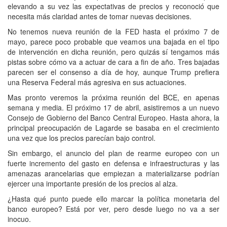
elevando a su vez las expectativas de precios y reconoció que
necesita más claridad antes de tomar nuevas decisiones.
No tenemos nueva reunión de la FED hasta el próximo 7 de
mayo, parece poco probable que veamos una bajada en el tipo
de intervención en dicha reunión, pero quizás sí tengamos más
pistas sobre cómo va a actuar de cara a fin de año. Tres bajadas
parecen ser el consenso a día de hoy, aunque Trump prefiera
una Reserva Federal más agresiva en sus actuaciones.
Mas pronto veremos la próxima reunión del BCE, en apenas
semana y media. El próximo 17 de abril, asistiremos a un nuevo
Consejo de Gobierno del Banco Central Europeo. Hasta ahora, la
principal preocupación de Lagarde se basaba en el crecimiento
una vez que los precios parecían bajo control.
Sin embargo, el anuncio del plan de rearme europeo con un
fuerte incremento del gasto en defensa e infraestructuras y las
amenazas arancelarias que empiezan a materializarse podrían
ejercer una importante presión de los precios al alza.
¿Hasta qué punto puede ello marcar la política monetaria del
banco europeo? Está por ver, pero desde luego no va a ser
inocuo.