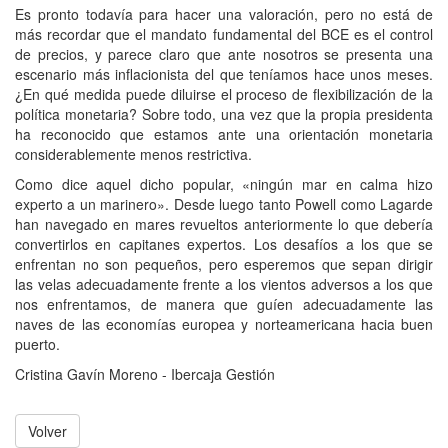
Es pronto todavía para hacer una valoración, pero no está de
más recordar que el mandato fundamental del BCE es el control
de precios, y parece claro que ante nosotros se presenta una
escenario más inflacionista del que teníamos hace unos meses.
¿En qué medida puede diluirse el proceso de flexibilización de la
política monetaria? Sobre todo, una vez que la propia presidenta
ha reconocido que estamos ante una orientación monetaria
considerablemente menos restrictiva.
Como dice aquel dicho popular, «ningún mar en calma hizo
experto a un marinero». Desde luego tanto Powell como Lagarde
han navegado en mares revueltos anteriormente lo que debería
convertirlos en capitanes expertos. Los desafíos a los que se
enfrentan no son pequeños, pero esperemos que sepan dirigir
las velas adecuadamente frente a los vientos adversos a los que
nos enfrentamos, de manera que guíen adecuadamente las
naves de las economías europea y norteamericana hacia buen
puerto.
Cristina Gavín Moreno - Ibercaja Gestión
Volver