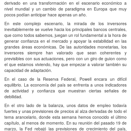
derivado en una transformación en el escenario económico a
nivel mundial y un cambio de paradigma en Europa que muy
pocos podían anticipar hace apenas un año.
En este complejo escenario, la mirada de los inversores
inevitablemente se vuelve hacia los principales bancos centrales,
que como todos sabemos, juegan un rol fundamental a la hora de
generar confianza en el mercado y apoyar la estabilidad en las
grandes áreas económicas. De las autoridades monetarias, los
inversores siempre han valorado que sean coherentes y
previsibles con sus actuaciones, pero con un giro de guion como
el que estamos viviendo, hay que empezar a valorar también su
capacidad de adaptación.
En el caso de la Reserva Federal, Powell encara un difícil
equilibrio. La economía del país se enfrenta a unos indicadores
de actividad y confianza que muestran ciertas señales de
debilidad.
En el otro lado de la balanza, unos datos de empleo todavía
fuertes y unas previsiones de precios al alza derivadas de todo el
tema arancelario, donde esta semana hemos conocido el último
capítulo, al menos de momento. En su reunión del pasado 19 de
marzo, la Fed rebajó las previsiones de crecimiento del país,