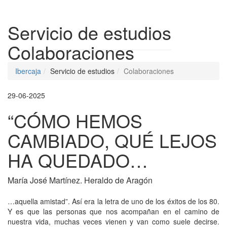
Despleg
Servicio de estudios
Colaboraciones
Ibercaja
Servicio de estudios
Colaboraciones
29-06-2025
“CÓMO HEMOS
CAMBIADO, QUÉ LEJOS
HA QUEDADO…
María José Martínez. Heraldo de Aragón
…aquella amistad”. Así era la letra de uno de los éxitos de los 80.
Y es que las personas que nos acompañan en el camino de
nuestra vida, muchas veces vienen y van como suele decirse.