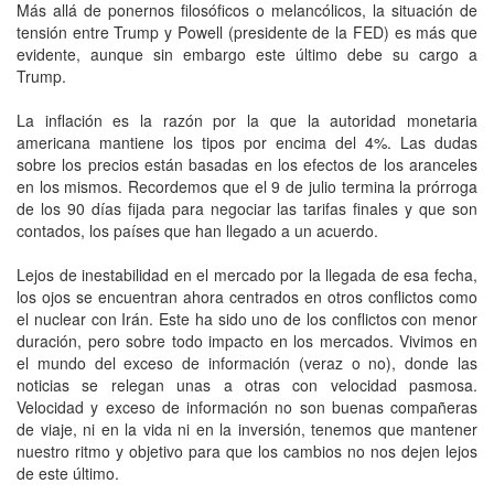
Más allá de ponernos filosóficos o melancólicos, la situación de
tensión entre Trump y Powell (presidente de la FED) es más que
evidente, aunque sin embargo este último debe su cargo a
Trump.
La inflación es la razón por la que la autoridad monetaria
americana mantiene los tipos por encima del 4%. Las dudas
sobre los precios están basadas en los efectos de los aranceles
en los mismos. Recordemos que el 9 de julio termina la prórroga
de los 90 días fijada para negociar las tarifas finales y que son
contados, los países que han llegado a un acuerdo.
Lejos de inestabilidad en el mercado por la llegada de esa fecha,
los ojos se encuentran ahora centrados en otros conflictos como
el nuclear con Irán. Este ha sido uno de los conflictos con menor
duración, pero sobre todo impacto en los mercados. Vivimos en
el mundo del exceso de información (veraz o no), donde las
noticias se relegan unas a otras con velocidad pasmosa.
Velocidad y exceso de información no son buenas compañeras
de viaje, ni en la vida ni en la inversión, tenemos que mantener
nuestro ritmo y objetivo para que los cambios no nos dejen lejos
de este último.