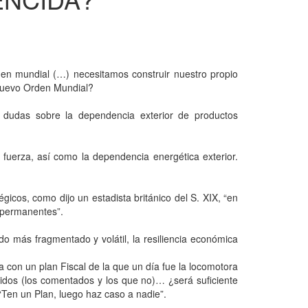
den mundial (…) necesitamos construir nuestro propio
l nuevo Orden Mundial?
 dudas sobre la dependencia exterior de productos
 fuerza, así como la dependencia energética exterior.
égicos, como dijo un estadista británico del S. XIX, “en
s permanentes”.
do más fragmentado y volátil, la resiliencia económica
 con un plan Fiscal de la que un día fue la locomotora
vidos (los comentados y los que no)… ¿será suficiente
Ten un Plan, luego haz caso a nadie”.