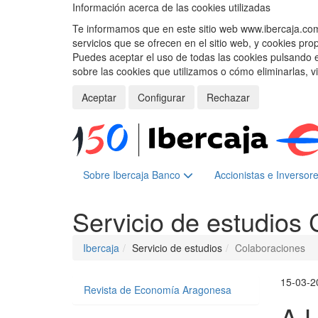
Información acerca de las cookies utilizadas
Te informamos que en este sitio web www.ibercaja.com, 
servicios que se ofrecen en el sitio web, y cookies pro
Puedes aceptar el uso de todas las cookies pulsando 
sobre las cookies que utilizamos o cómo eliminarlas, v
Aceptar
Configurar
Rechazar
Sobre Ibercaja Banco
Accionistas e Inversor
Servicio de estudios
Ibercaja
Servicio de estudios
Colaboraciones
15-03-2
Revista de Economía Aragonesa
A 