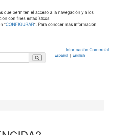
as que permiten el acceso a la navegación y a los
ción con fines estadísticos.
n “
CONFIGURAR
”. Para conocer más información
Información Comercial
Español
|
English
ENCIDA?