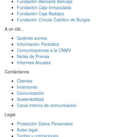
Fundación Bancaria Ibercaja
Fundación Caja Inmaculada
Fundación Caja Badajoz
Fundación Círculo Católico de Burgos
A un clic...
Quiénes somos
Información Periódica
Comunicaciones a la CNMV
Notas de Prensa
Informes Anuales
Contáctanos
Clientes
Inversores
Comunicación
Sostenibilidad
Canal interno de comunicación
Legal
Protección Datos Personales
Aviso legal
Tarifas y cotizaciones