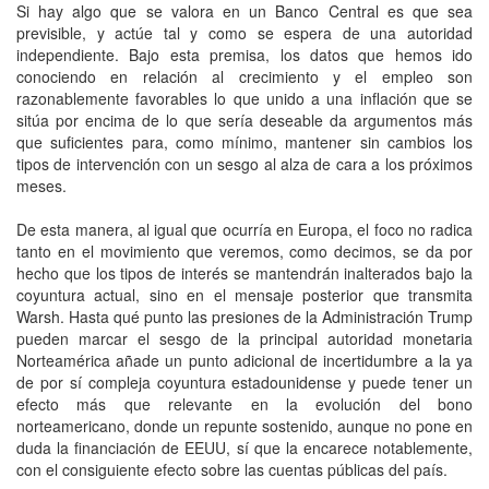
Si hay algo que se valora en un Banco Central es que sea
previsible, y actúe tal y como se espera de una autoridad
independiente. Bajo esta premisa, los datos que hemos ido
conociendo en relación al crecimiento y el empleo son
razonablemente favorables lo que unido a una inflación que se
sitúa por encima de lo que sería deseable da argumentos más
que suficientes para, como mínimo, mantener sin cambios los
tipos de intervención con un sesgo al alza de cara a los próximos
meses.
De esta manera, al igual que ocurría en Europa, el foco no radica
tanto en el movimiento que veremos, como decimos, se da por
hecho que los tipos de interés se mantendrán inalterados bajo la
coyuntura actual, sino en el mensaje posterior que transmita
Warsh. Hasta qué punto las presiones de la Administración Trump
pueden marcar el sesgo de la principal autoridad monetaria
Norteamérica añade un punto adicional de incertidumbre a la ya
de por sí compleja coyuntura estadounidense y puede tener un
efecto más que relevante en la evolución del bono
norteamericano, donde un repunte sostenido, aunque no pone en
duda la financiación de EEUU, sí que la encarece notablemente,
con el consiguiente efecto sobre las cuentas públicas del país.