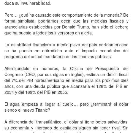
duda su invulnerabilidad.
Pero… ¿qué ha causado este comportamiento de la moneda? De
forma simplista, podríamos decir que las medidas fiscales y
arancelarias establecidas por Donald Trump, han sido el iceberg
que ha puesto a todos los inversores en alerta.
La estabilidad financiera a medio plazo del país norteamericano
se ha puesto en entredicho ante el impacto económico del
programa del actual mandatario en las finanzas públicas.
Aterrizándolo en números, la Oficina de Presupuesto del
Congreso (CBO, por sus siglas en inglés), estima un déficit fiscal
del 7% del PIB norteamericano en media para los próximos diez
años, con una deuda pública que alcanzaría el 126% del PIB en
2034 y del 169% del PIB en 2055.
El agua empieza a llegar al cuello… pero ¿terminará el dólar
siendo el nuevo Titanic?
A diferencia del transatlántico, el dólar si tiene botes salvavidas:
su economía y mercado de capitales siguen sin tener rival. Sin