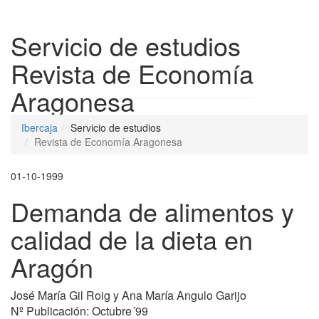
Despleg
Servicio de estudios
Revista de Economía
Aragonesa
Ibercaja
Servicio de estudios
Revista de Economía Aragonesa
01-10-1999
Demanda de alimentos y
calidad de la dieta en
Aragón
José María Gil Roig y Ana María Angulo Garijo
Nº Publicación: Octubre´99