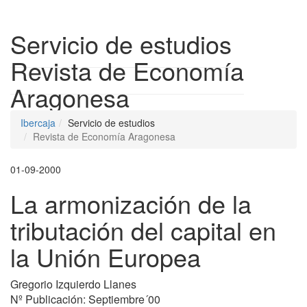
Despleg
Servicio de estudios
Revista de Economía
Aragonesa
Ibercaja
Servicio de estudios
Revista de Economía Aragonesa
01-09-2000
La armonización de la
tributación del capital en
la Unión Europea
Gregorio Izquierdo Llanes
Nº Publicación: Septiembre´00