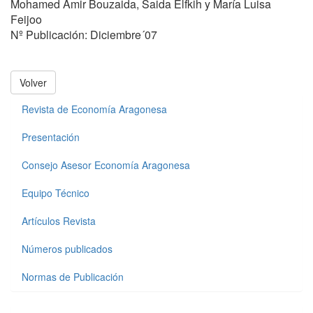
Mohamed Amir Bouzaida, Saida Elfkih y María Luisa
Feijoo
Nº Publicación: Diciembre´07
Volver
Revista de Economía Aragonesa
Presentación
Consejo Asesor Economía Aragonesa
Equipo Técnico
Artículos Revista
Números publicados
Normas de Publicación