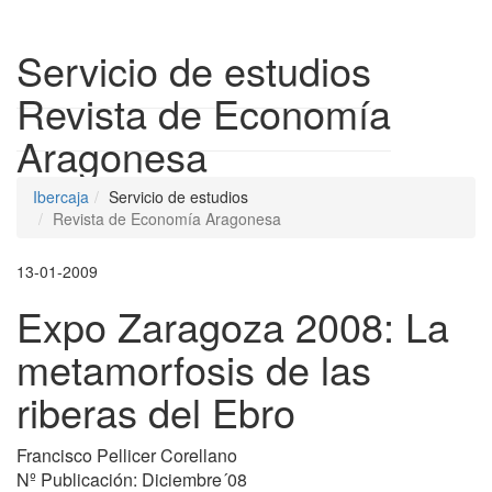
Despleg
Servicio de estudios
Revista de Economía
Aragonesa
Ibercaja
Servicio de estudios
Revista de Economía Aragonesa
13-01-2009
Expo Zaragoza 2008: La
metamorfosis de las
riberas del Ebro
Francisco Pellicer Corellano
Nº Publicación: Diciembre´08