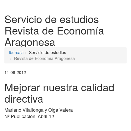
Despleg
Servicio de estudios
Revista de Economía
Aragonesa
Ibercaja
Servicio de estudios
Revista de Economía Aragonesa
11-06-2012
Mejorar nuestra calidad
directiva
Mariano Vilallonga y Olga Valera
Nº Publicación: Abril´12