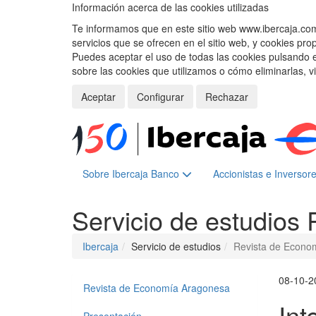
Información acerca de las cookies utilizadas
Te informamos que en este sitio web www.ibercaja.com, 
servicios que se ofrecen en el sitio web, y cookies pro
Puedes aceptar el uso de todas las cookies pulsando 
sobre las cookies que utilizamos o cómo eliminarlas, v
Aceptar
Configurar
Rechazar
Sobre Ibercaja Banco
Accionistas e Inversor
Servicio de estudios
Ibercaja
Servicio de estudios
Revista de Econo
08-10-2
Revista de Economía Aragonesa
Int