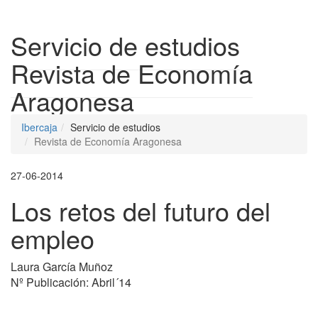
Despleg
Servicio de estudios
Revista de Economía
Aragonesa
Ibercaja
Servicio de estudios
Revista de Economía Aragonesa
27-06-2014
Los retos del futuro del
empleo
Laura García Muñoz
Nº Publicación: Abril´14