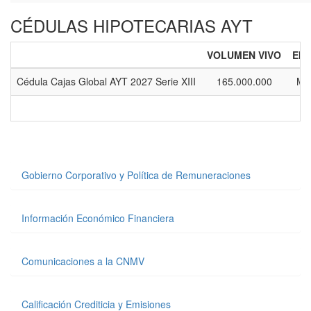
CÉDULAS HIPOTECARIAS AYT
VOLUMEN VIVO
EMI
Cédula Cajas Global AYT 2027 Serie XIII
165.000.000
Ma
Gobierno Corporativo y Política de Remuneraciones
Información Económico Financiera
Comunicaciones a la CNMV
Calificación Crediticia y Emisiones