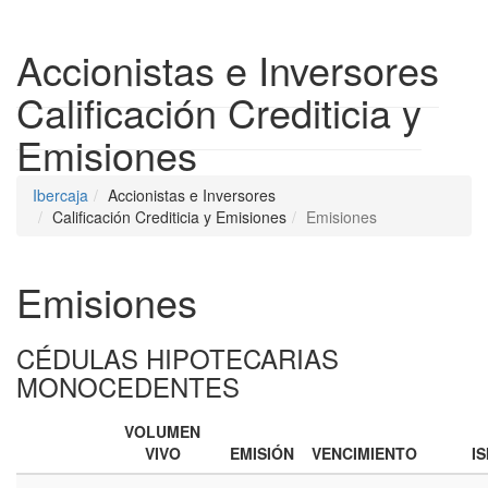
Despleg
Accionistas e Inversores
Calificación Crediticia y
Emisiones
Ibercaja
Accionistas e Inversores
Calificación Crediticia y Emisiones
Emisiones
Emisiones
CÉDULAS HIPOTECARIAS
MONOCEDENTES
VOLUMEN
VIVO
EMISIÓN
VENCIMIENTO
IS