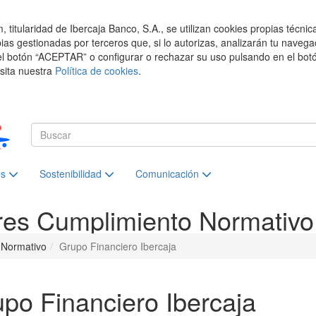
titularidad de Ibercaja Banco, S.A., se utilizan cookies propias técnic
pias gestionadas por terceros que, si lo autorizas, analizarán tu navega
el botón “ACEPTAR” o configurar o rechazar su uso pulsando en el botó
isita nuestra
Política de cookies
.
es
Sostenibilidad
Comunicación
res
Cumplimiento Normativo
 Normativo
Grupo Financiero Ibercaja
po Financiero Ibercaja