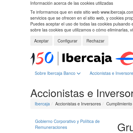
Información acerca de las cookies utilizadas
Te informamos que en este sitio web www.ibercaja.com, 
servicios que se ofrecen en el sitio web, y cookies pro
Puedes aceptar el uso de todas las cookies pulsando 
sobre las cookies que utilizamos o cómo eliminarlas, v
Aceptar
Configurar
Rechazar
Sobre Ibercaja Banco
Accionistas e Inversor
Accionistas e Inverso
Ibercaja
Accionistas e Inversores
Cumplimiento
Gobierno Corporativo y Política de
Gru
Remuneraciones