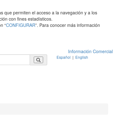
as que permiten el acceso a la navegación y a los
ción con fines estadísticos.
n “
CONFIGURAR
”. Para conocer más información
Información Comercial
Español
|
English