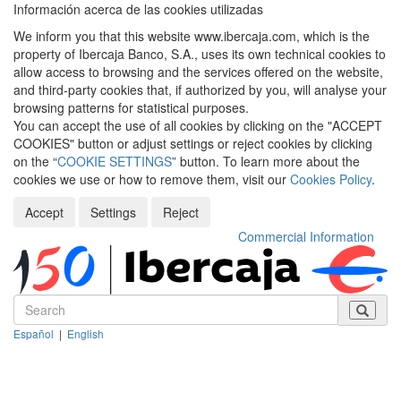
Información acerca de las cookies utilizadas
We inform you that this website www.ibercaja.com, which is the
property of Ibercaja Banco, S.A., uses its own technical cookies to
allow access to browsing and the services offered on the website,
and third-party cookies that, if authorized by you, will analyse your
browsing patterns for statistical purposes.
You can accept the use of all cookies by clicking on the "ACCEPT
COOKIES" button or adjust settings or reject cookies by clicking
on the “
COOKIE SETTINGS
” button. To learn more about the
cookies we use or how to remove them, visit our
Cookies Policy
.
Accept
Settings
Reject
Commercial Information
Español
|
English
Despleg