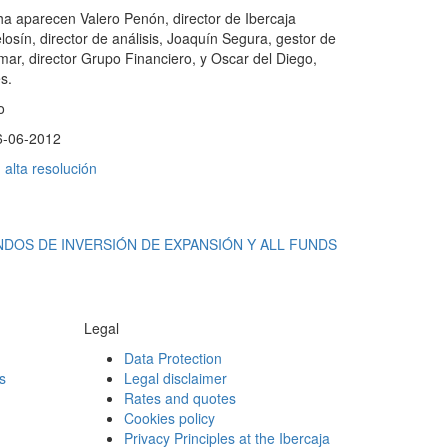
ha aparecen Valero Penón, director de Ibercaja
losín, director de análisis, Joaquín Segura, gestor de
lomar, director Grupo Financiero, y Oscar del Diego,
s.
o
6-06-2012
alta resolución
DOS DE INVERSIÓN DE EXPANSIÓN Y ALL FUNDS
Legal
Data Protection
s
Legal disclaimer
Rates and quotes
Cookies policy
Privacy Principles at the Ibercaja