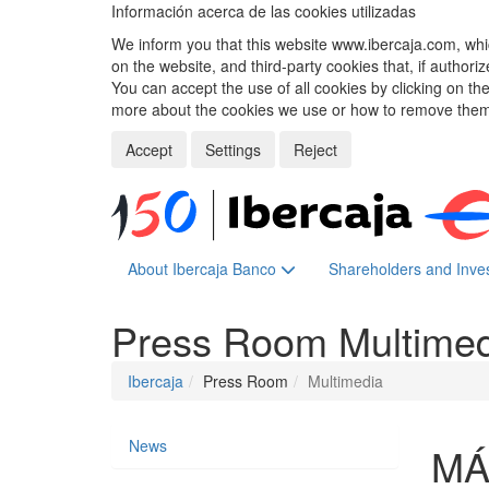
Información acerca de las cookies utilizadas
We inform you that this website www.ibercaja.com, whic
on the website, and third-party cookies that, if authori
You can accept the use of all cookies by clicking on t
more about the cookies we use or how to remove them,
Accept
Settings
Reject
About Ibercaja Banco
Shareholders and Inve
Press Room
Multime
Ibercaja
Press Room
Multimedia
News
MÁ