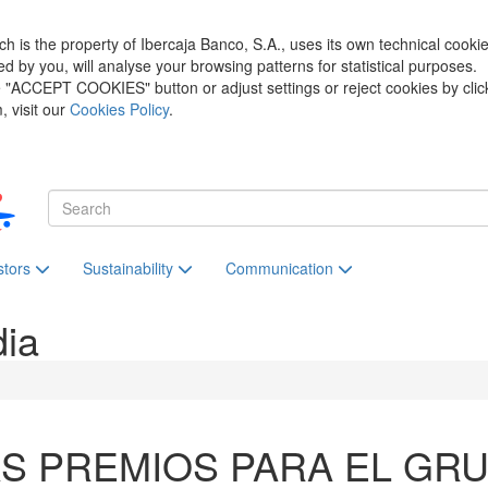
h is the property of Ibercaja Banco, S.A., uses its own technical cooki
zed by you, will analyse your browsing patterns for statistical purposes.
he "ACCEPT COOKIES" button or adjust settings or reject cookies by clic
 visit our
Cookies Policy
.
stors
Sustainability
Communication
dia
S PREMIOS PARA EL GR