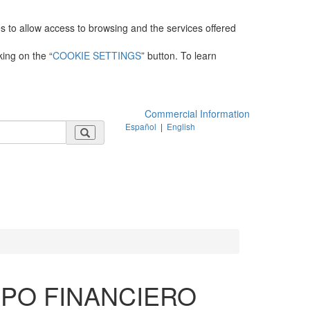
es to allow access to browsing and the services offered
king on the “
COOKIE SETTINGS
” button. To learn
Commercial Information
Español
|
English
UPO FINANCIERO