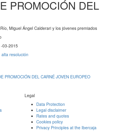
DE PROMOCIÓN DEL
 Río, Miguel Ángel Calderari y los jóvenes premiados
o
1-03-2015
alta resolución
 DE PROMOCIÓN DEL CARNÉ JOVEN EUROPEO
Legal
Data Protection
s
Legal disclaimer
Rates and quotes
Cookies policy
Privacy Principles at the Ibercaja