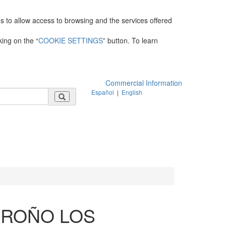
es to allow access to browsing and the services offered
king on the “
COOKIE SETTINGS
” button. To learn
Commercial Information
Español
|
English
GROÑO LOS