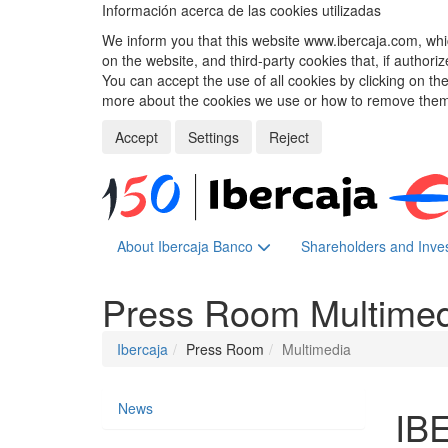
Información acerca de las cookies utilizadas
We inform you that this website www.ibercaja.com, whic
on the website, and third-party cookies that, if authori
You can accept the use of all cookies by clicking on t
more about the cookies we use or how to remove them,
Accept
Settings
Reject
About Ibercaja Banco
Shareholders and Inve
Press Room
Multime
Ibercaja
Press Room
Multimedia
News
IB