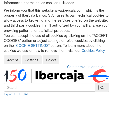
Información acerca de las cookies utilizadas
We inform you that this website www.ibercaja.com, which is the
property of Ibercaja Banco, S.A., uses its own technical cookies to
allow access to browsing and the services offered on the website,
and third-party cookies that, if authorized by you, will analyse your
browsing patterns for statistical purposes.
You can accept the use of all cookies by clicking on the "ACCEPT
COOKIES" button or adjust settings or reject cookies by clicking
on the “
COOKIE SETTINGS
” button. To learn more about the
cookies we use or how to remove them, visit our
Cookies Policy
.
Accept
Settings
Reject
Commercial Information
Español
|
English
Despleg