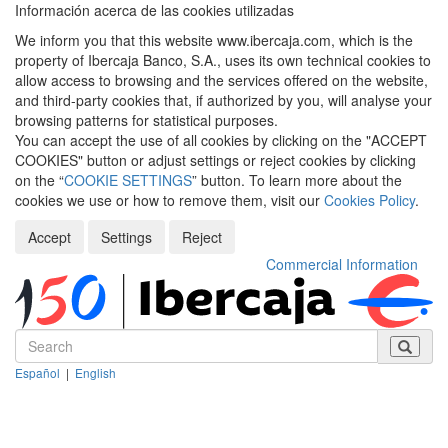
Información acerca de las cookies utilizadas
We inform you that this website www.ibercaja.com, which is the
property of Ibercaja Banco, S.A., uses its own technical cookies to
allow access to browsing and the services offered on the website,
and third-party cookies that, if authorized by you, will analyse your
browsing patterns for statistical purposes.
You can accept the use of all cookies by clicking on the "ACCEPT
COOKIES" button or adjust settings or reject cookies by clicking
on the “
COOKIE SETTINGS
” button. To learn more about the
cookies we use or how to remove them, visit our
Cookies Policy
.
Accept
Settings
Reject
Commercial Information
Español
|
English
Despleg