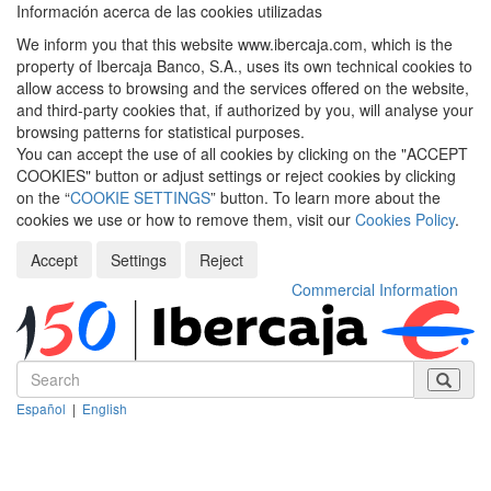
Información acerca de las cookies utilizadas
We inform you that this website www.ibercaja.com, which is the
property of Ibercaja Banco, S.A., uses its own technical cookies to
allow access to browsing and the services offered on the website,
and third-party cookies that, if authorized by you, will analyse your
browsing patterns for statistical purposes.
You can accept the use of all cookies by clicking on the "ACCEPT
COOKIES" button or adjust settings or reject cookies by clicking
on the “
COOKIE SETTINGS
” button. To learn more about the
cookies we use or how to remove them, visit our
Cookies Policy
.
Accept
Settings
Reject
Commercial Information
Español
|
English
Despleg