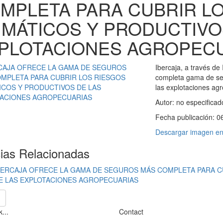
MPLETA PARA CUBRIR L
IMÁTICOS Y PRODUCTIVO
PLOTACIONES AGROPEC
Ibercaja, a través d
completa gama de seg
las explotaciones ag
Autor:
no especificad
Fecha publicación:
0
Descargar imagen en 
cias Relacionadas
BERCAJA OFRECE LA GAMA DE SEGUROS MÁS COMPLETA PARA C
E LAS EXPLOTACIONES AGROPECUARIAS
...
Contact