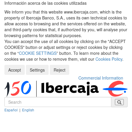
Información acerca de las cookies utilizadas
We inform you that this website www.ibercaja.com, which is the
property of Ibercaja Banco, S.A., uses its own technical cookies to
allow access to browsing and the services offered on the website,
and third-party cookies that, if authorized by you, will analyse your
browsing patterns for statistical purposes.
You can accept the use of all cookies by clicking on the "ACCEPT
COOKIES" button or adjust settings or reject cookies by clicking
on the “
COOKIE SETTINGS
” button. To learn more about the
cookies we use or how to remove them, visit our
Cookies Policy
.
Accept
Settings
Reject
Commercial Information
Español
|
English
Despleg