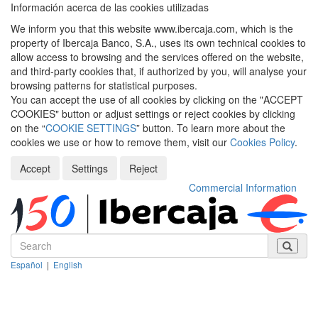
Información acerca de las cookies utilizadas
We inform you that this website www.ibercaja.com, which is the
property of Ibercaja Banco, S.A., uses its own technical cookies to
allow access to browsing and the services offered on the website,
and third-party cookies that, if authorized by you, will analyse your
browsing patterns for statistical purposes.
You can accept the use of all cookies by clicking on the "ACCEPT
COOKIES" button or adjust settings or reject cookies by clicking
on the “
COOKIE SETTINGS
” button. To learn more about the
cookies we use or how to remove them, visit our
Cookies Policy
.
Accept
Settings
Reject
Commercial Information
Español
|
English
Despleg