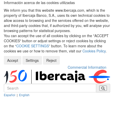
Información acerca de las cookies utilizadas
We inform you that this website www.ibercaja.com, which is the
property of Ibercaja Banco, S.A., uses its own technical cookies to
allow access to browsing and the services offered on the website,
and third-party cookies that, if authorized by you, will analyse your
browsing patterns for statistical purposes.
You can accept the use of all cookies by clicking on the "ACCEPT
COOKIES" button or adjust settings or reject cookies by clicking
on the “
COOKIE SETTINGS
” button. To learn more about the
cookies we use or how to remove them, visit our
Cookies Policy
.
Accept
Settings
Reject
Commercial Information
Español
|
English
Despleg