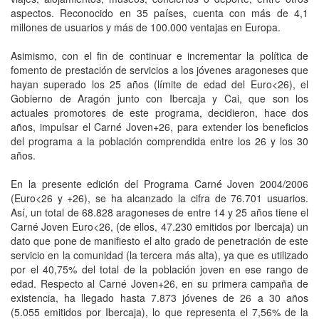
aspectos. Reconocido en 35 países, cuenta con más de 4,1
millones de usuarios y más de 100.000 ventajas en Europa.
Asimismo, con el fin de continuar e incrementar la política de
fomento de prestación de servicios a los jóvenes aragoneses que
hayan superado los 25 años (límite de edad del Euro<26), el
Gobierno de Aragón junto con Ibercaja y Cai, que son los
actuales promotores de este programa, decidieron, hace dos
años, impulsar el Carné Joven+26, para extender los beneficios
del programa a la población comprendida entre los 26 y los 30
años.
En la presente edición del Programa Carné Joven 2004/2006
(Euro<26 y +26), se ha alcanzado la cifra de 76.701 usuarios.
Así, un total de 68.828 aragoneses de entre 14 y 25 años tiene el
Carné Joven Euro<26, (de ellos, 47.230 emitidos por Ibercaja) un
dato que pone de manifiesto el alto grado de penetración de este
servicio en la comunidad (la tercera más alta), ya que es utilizado
por el 40,75% del total de la población joven en ese rango de
edad. Respecto al Carné Joven+26, en su primera campaña de
existencia, ha llegado hasta 7.873 jóvenes de 26 a 30 años
(5.055 emitidos por Ibercaja), lo que representa el 7,56% de la