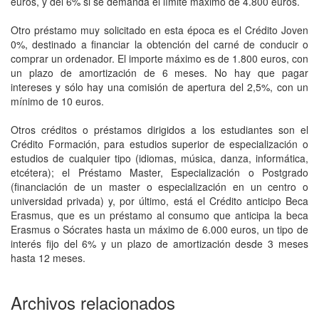
euros, y del 6% si se demanda el límite máximo de 4.800 euros.
Otro préstamo muy solicitado en esta época es el Crédito Joven
0%, destinado a financiar la obtención del carné de conducir o
comprar un ordenador. El importe máximo es de 1.800 euros, con
un plazo de amortización de 6 meses. No hay que pagar
intereses y sólo hay una comisión de apertura del 2,5%, con un
mínimo de 10 euros.
Otros créditos o préstamos dirigidos a los estudiantes son el
Crédito Formación, para estudios superior de especialización o
estudios de cualquier tipo (idiomas, música, danza, informática,
etcétera); el Préstamo Master, Especialización o Postgrado
(financiación de un master o especialización en un centro o
universidad privada) y, por último, está el Crédito anticipo Beca
Erasmus, que es un préstamo al consumo que anticipa la beca
Erasmus o Sócrates hasta un máximo de 6.000 euros, un tipo de
interés fijo del 6% y un plazo de amortización desde 3 meses
hasta 12 meses.
Archivos relacionados