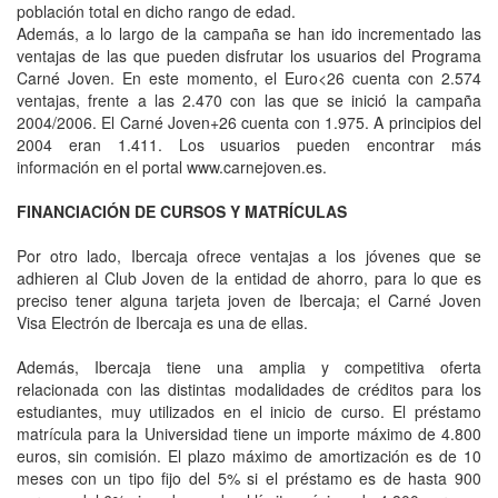
población total en dicho rango de edad.
Además, a lo largo de la campaña se han ido incrementado las
ventajas de las que pueden disfrutar los usuarios del Programa
Carné Joven. En este momento, el Euro<26 cuenta con 2.574
ventajas, frente a las 2.470 con las que se inició la campaña
2004/2006. El Carné Joven+26 cuenta con 1.975. A principios del
2004 eran 1.411. Los usuarios pueden encontrar más
información en el portal www.carnejoven.es.
FINANCIACIÓN DE CURSOS Y MATRÍCULAS
Por otro lado, Ibercaja ofrece ventajas a los jóvenes que se
adhieren al Club Joven de la entidad de ahorro, para lo que es
preciso tener alguna tarjeta joven de Ibercaja; el Carné Joven
Visa Electrón de Ibercaja es una de ellas.
Además, Ibercaja tiene una amplia y competitiva oferta
relacionada con las distintas modalidades de créditos para los
estudiantes, muy utilizados en el inicio de curso. El préstamo
matrícula para la Universidad tiene un importe máximo de 4.800
euros, sin comisión. El plazo máximo de amortización es de 10
meses con un tipo fijo del 5% si el préstamo es de hasta 900