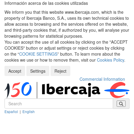
Información acerca de las cookies utilizadas
We inform you that this website www.ibercaja.com, which is the
property of Ibercaja Banco, S.A., uses its own technical cookies to
allow access to browsing and the services offered on the website,
and third-party cookies that, if authorized by you, will analyse your
browsing patterns for statistical purposes.
You can accept the use of all cookies by clicking on the "ACCEPT
COOKIES" button or adjust settings or reject cookies by clicking
on the “
COOKIE SETTINGS
” button. To learn more about the
cookies we use or how to remove them, visit our
Cookies Policy
.
Accept
Settings
Reject
Commercial Information
Español
|
English
Despleg