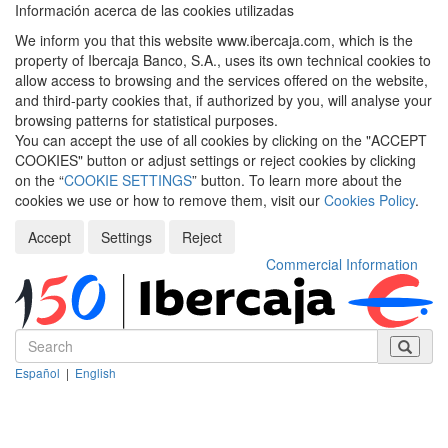
Información acerca de las cookies utilizadas
We inform you that this website www.ibercaja.com, which is the
property of Ibercaja Banco, S.A., uses its own technical cookies to
allow access to browsing and the services offered on the website,
and third-party cookies that, if authorized by you, will analyse your
browsing patterns for statistical purposes.
You can accept the use of all cookies by clicking on the "ACCEPT
COOKIES" button or adjust settings or reject cookies by clicking
on the “
COOKIE SETTINGS
” button. To learn more about the
cookies we use or how to remove them, visit our
Cookies Policy
.
Accept
Settings
Reject
Commercial Information
Español
|
English
Despleg