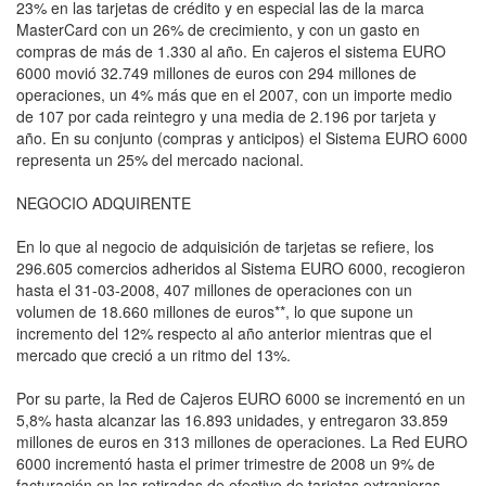
23% en las tarjetas de crédito y en especial las de la marca
MasterCard con un 26% de crecimiento, y con un gasto en
compras de más de 1.330 al año. En cajeros el sistema EURO
6000 movió 32.749 millones de euros con 294 millones de
operaciones, un 4% más que en el 2007, con un importe medio
de 107 por cada reintegro y una media de 2.196 por tarjeta y
año. En su conjunto (compras y anticipos) el Sistema EURO 6000
representa un 25% del mercado nacional.
NEGOCIO ADQUIRENTE
En lo que al negocio de adquisición de tarjetas se refiere, los
296.605 comercios adheridos al Sistema EURO 6000, recogieron
hasta el 31-03-2008, 407 millones de operaciones con un
volumen de 18.660 millones de euros**, lo que supone un
incremento del 12% respecto al año anterior mientras que el
mercado que creció a un ritmo del 13%.
Por su parte, la Red de Cajeros EURO 6000 se incrementó en un
5,8% hasta alcanzar las 16.893 unidades, y entregaron 33.859
millones de euros en 313 millones de operaciones. La Red EURO
6000 incrementó hasta el primer trimestre de 2008 un 9% de
facturación en las retiradas de efectivo de tarjetas extranjeras,