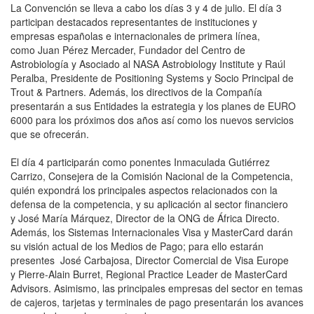
La Convención se lleva a cabo los días 3 y 4 de julio. El día 3
participan destacados representantes de instituciones y
empresas españolas e internacionales de primera línea,
como Juan Pérez Mercader, Fundador del Centro de
Astrobiología y Asociado al NASA Astrobiology Institute y Raúl
Peralba, Presidente de Positioning Systems y Socio Principal de
Trout & Partners. Además, los directivos de la Compañía
presentarán a sus Entidades la estrategia y los planes de EURO
6000 para los próximos dos años así como los nuevos servicios
que se ofrecerán.
El día 4 participarán como ponentes Inmaculada Gutiérrez
Carrizo, Consejera de la Comisión Nacional de la Competencia,
quién expondrá los principales aspectos relacionados con la
defensa de la competencia, y su aplicación al sector financiero
y José María Márquez, Director de la ONG de África Directo.
Además, los Sistemas Internacionales Visa y MasterCard darán
su visión actual de los Medios de Pago; para ello estarán
presentes José Carbajosa, Director Comercial de Visa Europe
y Pierre-Alain Burret, Regional Practice Leader de MasterCard
Advisors. Asimismo, las principales empresas del sector en temas
de cajeros, tarjetas y terminales de pago presentarán los avances