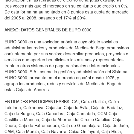
tres veces más que el mercado en su conjunto que creció un 6%.
De esta forma ha aumentado en 3 puntos esta cuota de mercado
del 2005 al 2008, pasando del 17% al 20%.
ANEXO: DATOS GENERALES DE EURO 6000
EURO 6000 es una sociedad anónima cuyo objeto social es
administrar las redes y productos de Medios de Pago promovidos
conjuntamente por sus socios; desarrollar productos, proyectos o
servicios que aporten beneficios a los mismos y representarlos
frente a otros sistemas de pago nacionales e internacionales.
EURO 6000, S.A., asume la gestión y administración del Sistema
EURO 6000, presente en el mercado español desde 1975, y
agrupa los productos, redes y servicios de Medios de Pago de
estas Cajas de Ahorros.
ENTIDADES PARTICIPANTESBBK, CAI, Caixa Galicia, Caixa
Laietana, Caixanova, Cajastur, Caja de Ávila, Caja de Badajoz,
Caja de Burgos, Caja Canarias , Caja Cantabria, CCM-Caja
Castilla la Mancha, Caja de Ahorros del Círculo Católico, Caja
Duero, Caja de Extremadura, Caja de Guadalajara, Caja de Jaén,
CAM, Caja Murcia, Caja Navarra, Caixa Ontinyent, Caja Rioja,