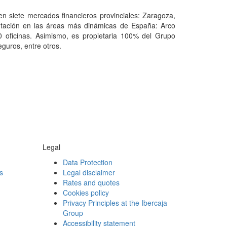
n siete mercados financieros provinciales: Zaragoza,
ntación en las áreas más dinámicas de España: Arco
0 oficinas. Asimismo, es propietaria 100% del Grupo
eguros, entre otros.
Legal
Data Protection
s
Legal disclaimer
Rates and quotes
Cookies policy
Privacy Principles at the Ibercaja
Group
Accessibility statement