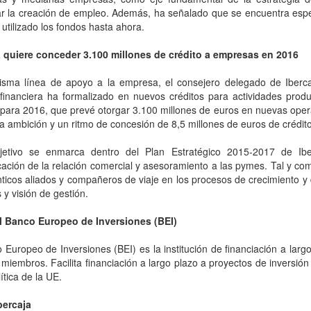
r la creación de empleo. Además, ha señalado que se encuentra especi
utilizado los fondos hasta ahora.
a quiere conceder 3.100 millones de crédito a empresas en 2016
isma línea de apoyo a la empresa, el consejero delegado de Iberca
financiera ha formalizado en nuevos créditos para actividades produ
 para 2016, que prevé otorgar 3.100 millones de euros en nuevas ope
 ambición y un ritmo de concesión de 8,5 millones de euros de crédito 
jetivo se enmarca dentro del Plan Estratégico 2015-2017 de Iber
icación de la relación comercial y asesoramiento a las pymes. Tal y co
ticos aliados y compañeros de viaje en los procesos de crecimiento y 
 y visión de gestión.
l Banco Europeo de Inversiones (BEI)
 Europeo de Inversiones (BEI) es la institución de financiación a lar
miembros. Facilita financiación a largo plazo a proyectos de inversión vi
ítica de la UE.
bercaja