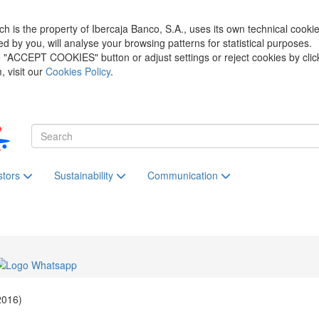
h is the property of Ibercaja Banco, S.A., uses its own technical cooki
zed by you, will analyse your browsing patterns for statistical purposes.
he "ACCEPT COOKIES" button or adjust settings or reject cookies by clic
 visit our
Cookies Policy
.
stors
Sustainability
Communication
2016)