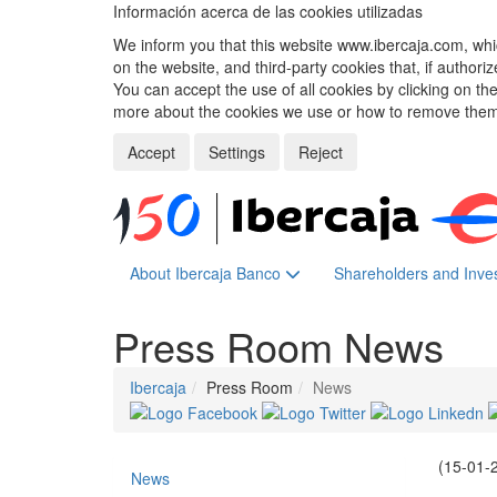
Información acerca de las cookies utilizadas
We inform you that this website www.ibercaja.com, whic
on the website, and third-party cookies that, if authori
You can accept the use of all cookies by clicking on t
more about the cookies we use or how to remove them,
Accept
Settings
Reject
About Ibercaja Banco
Shareholders and Inve
Press Room
News
Ibercaja
Press Room
News
(15-01-
News