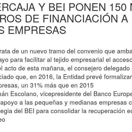
ERCAJA Y BEI PONEN 150
ROS DE FINANCIACIÓN A 
S EMPRESAS
trata de un nuevo tramo del convenio que amb
yo para facilitar al tejido empresarial el acceso
el acto de esta mañana, el consejero delegado d
iado que, en 2016, la Entidad prevé formalizar
presas, un 31% más que en 2015
án Escolano, vicepresidente del Banco Europeo
 apoyo a las pequeñas y medianas empresas c
tegia del BEI para consolidar la recuperación 
eo