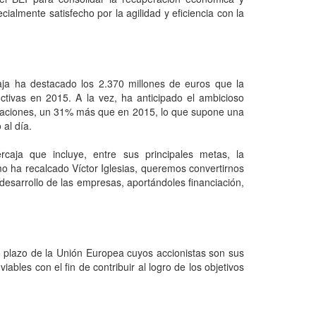
almente satisfecho por la agilidad y eficiencia con la
ja ha destacado los 2.370 millones de euros que la
ctivas en 2015. A la vez, ha anticipado el ambicioso
raciones, un 31% más que en 2015, lo que supone una
al día.
caja que incluye, entre sus principales metas, la
mo ha recalcado Víctor Iglesias, queremos convertirnos
desarrollo de las empresas, aportándoles financiación,
go plazo de la Unión Europea cuyos accionistas son sus
ables con el fin de contribuir al logro de los objetivos