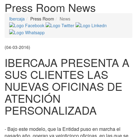
Press Room
News
Ibercaja
Press Room
News
(04-03-2016)
IBERCAJA PRESENTA A
SUS CLIENTES LAS
NUEVAS OFICINAS DE
ATENCIÓN
PERSONALIZADA
- Bajo este modelo, que la Entidad puso en marcha el
pasado año, operan ya veinticinco oficinas, en las que se