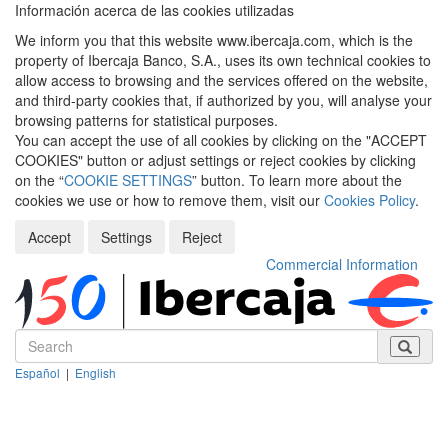
Información acerca de las cookies utilizadas
We inform you that this website www.ibercaja.com, which is the
property of Ibercaja Banco, S.A., uses its own technical cookies to
allow access to browsing and the services offered on the website,
and third-party cookies that, if authorized by you, will analyse your
browsing patterns for statistical purposes.
You can accept the use of all cookies by clicking on the "ACCEPT
COOKIES" button or adjust settings or reject cookies by clicking
on the “
COOKIE SETTINGS
” button. To learn more about the
cookies we use or how to remove them, visit our
Cookies Policy
.
Accept
Settings
Reject
Commercial Information
Español
|
English
Despleg