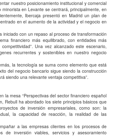
ntar nuestro posicionamiento institucional y comercial
o minorista en Levante se centrará, principalmente, en
ientemente, Ibercaja presentó en Madrid un plan de
entrado en el aumento de la actividad y el negocio en
ha iniciado con un repaso al proceso de transformación
tema financiero más equilibrado, con entidades más
 competitividad”. Una vez alcanzado este escenario,
genes recurrentes y sostenibles en nuestro negocio
Además, la tecnología se suma como elemento que está
ito del negocio bancario sigue siendo la construcción
ará siendo una relevante ventaja competitiva”.
en la mesa “Perspectivas del sector financiero español
ón, Rebull ha abordado los siete principios básicos que
proyectos de inversión empresariales, como son: la
adual, la capacidad de reacción, la realidad de las
compañar a las empresas clientes en los procesos de
os de inversión viables, servicios y asesoramiento