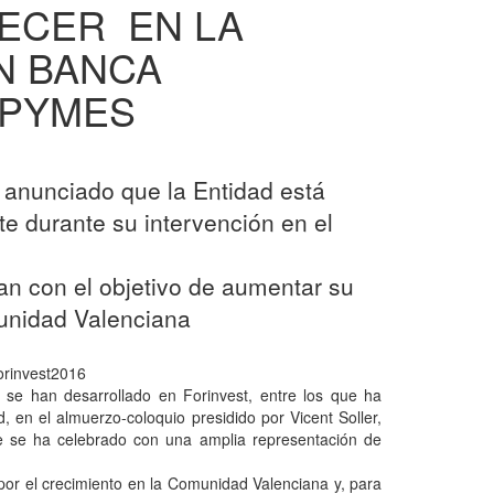
RECER EN LA
N BANCA
 PYMES
a anunciado que la Entidad está
e durante su intervención en el
an con el objetivo de aumentar su
munidad Valenciana
Forinvest2016
e se han desarrollado en Forinvest, entre los que ha
, en el almuerzo-coloquio presidido por Vicent Soller,
e se ha celebrado con una amplia representación de
 por el crecimiento en la Comunidad Valenciana y, para