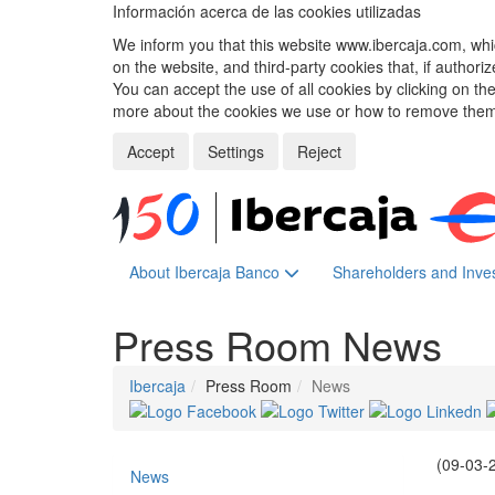
Información acerca de las cookies utilizadas
We inform you that this website www.ibercaja.com, whic
on the website, and third-party cookies that, if authori
You can accept the use of all cookies by clicking on t
more about the cookies we use or how to remove them,
Accept
Settings
Reject
About Ibercaja Banco
Shareholders and Inve
Press Room
News
Ibercaja
Press Room
News
(09-03-
News