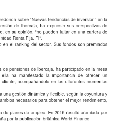
 redonda sobre “Nuevas tendencias de inversión” en la
versión de Ibercaja, ha expuesto sus perspectivas de
, en su opinión, “no pueden faltar en una cartera de
unidad Renta Fija, FI”.
o en el ranking del sector. Sus fondos son premiados
es de pensiones de Ibercaja, ha participado en la mesa
 ella ha manifestado la importancia de ofrecer un
del cliente, acompañándole en los diferentes momentos
 una gestión dinámica y flexible, según la coyuntura y
 cambios necesarios para obtener el mejor rendimiento,
tema de planes de empleo. En 2015 resultó premiada por
 por la publicación británica World Finance.