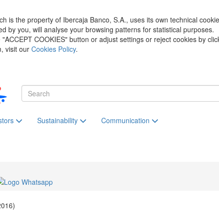
h is the property of Ibercaja Banco, S.A., uses its own technical cooki
zed by you, will analyse your browsing patterns for statistical purposes.
he "ACCEPT COOKIES" button or adjust settings or reject cookies by clic
 visit our
Cookies Policy
.
stors
Sustainability
Communication
2016)