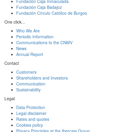
Fundación Caja Inmaculada
Fundación Caja Badajoz
Fundación Círculo Católico de Burgos
One click...
Who We Are
Periodic Information
Communications to the CNMV
News
Annual Report
Contact
Customers
Shareholders and Investors
Communication
Sustainability
Legal
Data Protection
Legal disclaimer
Rates and quotes
Cookies policy
Privacy Principles at the Ibercaja Group