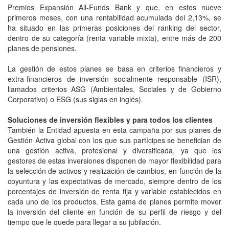
Premios Expansión All-Funds Bank y que, en estos nueve
primeros meses, con una rentabilidad acumulada del 2,13%, se
ha situado en las primeras posiciones del ranking del sector,
dentro de su categoría (renta variable mixta), entre más de 200
planes de pensiones.
La gestión de estos planes se basa en criterios financieros y
extra-financieros de inversión socialmente responsable (ISR),
llamados criterios ASG (Ambientales, Sociales y de Gobierno
Corporativo) o ESG (sus siglas en inglés).
Soluciones de inversión flexibles y para todos los clientes
También la Entidad apuesta en esta campaña por sus planes de
Gestión Activa global con los que sus partícipes se benefician de
una gestión activa, profesional y diversificada, ya que los
gestores de estas inversiones disponen de mayor flexibilidad para
la selección de activos y realización de cambios, en función de la
coyuntura y las expectativas de mercado, siempre dentro de los
porcentajes de inversión de renta fija y variable establecidos en
cada uno de los productos. Esta gama de planes permite mover
la inversión del cliente en función de su perfil de riesgo y del
tiempo que le quede para llegar a su jubilación.