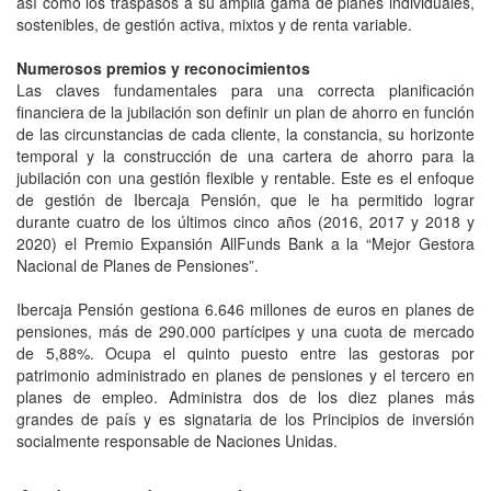
así como los traspasos a su amplia gama de planes individuales,
sostenibles, de gestión activa, mixtos y de renta variable.
Numerosos premios y reconocimientos
Las claves fundamentales para una correcta planificación
financiera de la jubilación son definir un plan de ahorro en función
de las circunstancias de cada cliente, la constancia, su horizonte
temporal y la construcción de una cartera de ahorro para la
jubilación con una gestión flexible y rentable. Este es el enfoque
de gestión de Ibercaja Pensión, que le ha permitido lograr
durante cuatro de los últimos cinco años (2016, 2017 y 2018 y
2020) el Premio Expansión AllFunds Bank a la “Mejor Gestora
Nacional de Planes de Pensiones”.
Ibercaja Pensión gestiona 6.646 millones de euros en planes de
pensiones, más de 290.000 partícipes y una cuota de mercado
de 5,88%. Ocupa el quinto puesto entre las gestoras por
patrimonio administrado en planes de pensiones y el tercero en
planes de empleo. Administra dos de los diez planes más
grandes de país y es signataria de los Principios de inversión
socialmente responsable de Naciones Unidas.