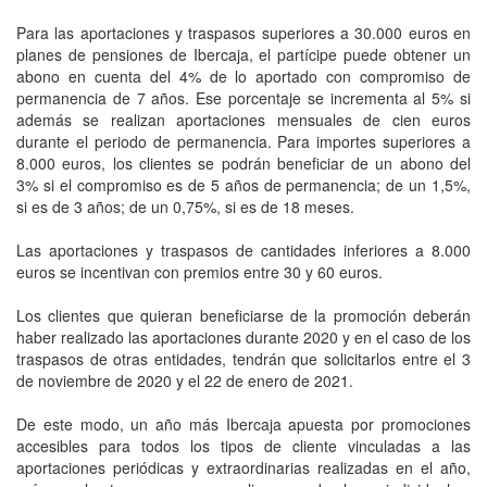
Para las aportaciones y traspasos superiores a 30.000 euros en
planes de pensiones de Ibercaja, el partícipe puede obtener un
abono en cuenta del 4% de lo aportado con compromiso de
permanencia de 7 años. Ese porcentaje se incrementa al 5% si
además se realizan aportaciones mensuales de cien euros
durante el periodo de permanencia. Para importes superiores a
8.000 euros, los clientes se podrán beneficiar de un abono del
3% si el compromiso es de 5 años de permanencia; de un 1,5%,
si es de 3 años; de un 0,75%, si es de 18 meses.
Las aportaciones y traspasos de cantidades inferiores a 8.000
euros se incentivan con premios entre 30 y 60 euros.
Los clientes que quieran beneficiarse de la promoción deberán
haber realizado las aportaciones durante 2020 y en el caso de los
traspasos de otras entidades, tendrán que solicitarlos entre el 3
de noviembre de 2020 y el 22 de enero de 2021.
De este modo, un año más Ibercaja apuesta por promociones
accesibles para todos los tipos de cliente vinculadas a las
aportaciones periódicas y extraordinarias realizadas en el año,