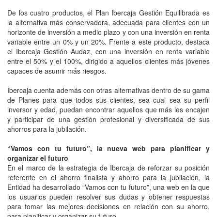
De los cuatro productos, el Plan Ibercaja Gestión Equilibrada es
la alternativa más conservadora, adecuada para clientes con un
horizonte de inversión a medio plazo y con una inversión en renta
variable entre un 0% y un 20%. Frente a este producto, destaca
el Ibercaja Gestión Audaz, con una inversión en renta variable
entre el 50% y el 100%, dirigido a aquellos clientes más jóvenes
capaces de asumir más riesgos.
Ibercaja cuenta además con otras alternativas dentro de su gama
de Planes para que todos sus clientes, sea cual sea su perfil
inversor y edad, puedan encontrar aquellos que más les encajen
y participar de una gestión profesional y diversificada de sus
ahorros para la jubilación.
“Vamos con tu futuro”, la nueva web para planificar y
organizar el futuro
En el marco de la estrategia de Ibercaja de reforzar su posición
referente en el ahorro finalista y ahorro para la jubilación, la
Entidad ha desarrollado “Vamos con tu futuro”, una web en la que
los usuarios pueden resolver sus dudas y obtener respuestas
para tomar las mejores decisiones en relación con su ahorro,
para planificar y organizar su futuro.