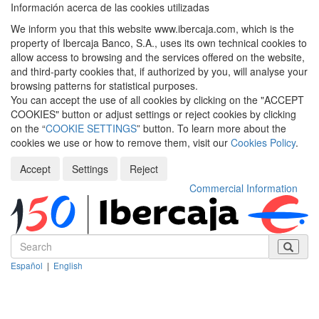
Información acerca de las cookies utilizadas
We inform you that this website www.ibercaja.com, which is the
property of Ibercaja Banco, S.A., uses its own technical cookies to
allow access to browsing and the services offered on the website,
and third-party cookies that, if authorized by you, will analyse your
browsing patterns for statistical purposes.
You can accept the use of all cookies by clicking on the "ACCEPT
COOKIES" button or adjust settings or reject cookies by clicking
on the “
COOKIE SETTINGS
” button. To learn more about the
cookies we use or how to remove them, visit our
Cookies Policy
.
Accept
Settings
Reject
Commercial Information
Español
|
English
Despleg