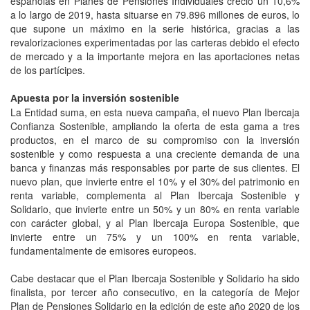
españolas en Planes de Pensiones Individuales creció un 10,6%
a lo largo de 2019, hasta situarse en 79.896 millones de euros, lo
que supone un máximo en la serie histórica, gracias a las
revalorizaciones experimentadas por las carteras debido el efecto
de mercado y a la importante mejora en las aportaciones netas
de los partícipes.
puesta por la inversión sostenible
A
La Entidad suma, en esta nueva campaña, el nuevo Plan Ibercaja
Confianza Sostenible, ampliando la oferta de esta gama a tres
productos, en el marco de su compromiso con la inversión
sostenible y como respuesta a una creciente demanda de una
banca y finanzas más responsables por parte de sus clientes. El
nuevo plan, que invierte entre el 10% y el 30% del patrimonio en
renta variable, complementa al Plan Ibercaja Sostenible y
Solidario, que invierte entre un 50% y un 80% en renta variable
con carácter global, y al Plan Ibercaja Europa Sostenible, que
invierte entre un 75% y un 100% en renta variable,
fundamentalmente de emisores europeos.
Cabe destacar que el Plan Ibercaja Sostenible y Solidario ha sido
finalista, por tercer año consecutivo, en la categoría de Mejor
Plan de Pensiones Solidario en la edición de este año 2020 de los