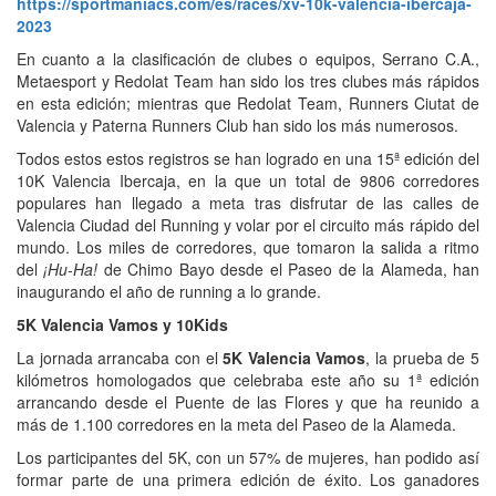
https://sportmaniacs.com/es/races/xv-10k-valencia-ibercaja-
2023
En cuanto a la clasificación de clubes o equipos, Serrano C.A.,
Metaesport y Redolat Team han sido los tres clubes más rápidos
en esta edición; mientras que Redolat Team, Runners Ciutat de
Valencia y Paterna Runners Club han sido los más numerosos.
Todos estos estos registros se han logrado en una 15ª edición del
10K Valencia Ibercaja, en la que un total de 9806 corredores
populares han llegado a meta tras disfrutar de las calles de
Valencia Ciudad del Running y volar por el circuito más rápido del
mundo. Los miles de corredores, que tomaron la salida a ritmo
del
¡Hu-Ha!
de Chimo Bayo desde el Paseo de la Alameda, han
inaugurando el año de running a lo grande.
5K Valencia Vamos y 10Kids
La jornada arrancaba con el
5K Valencia Vamos
, la prueba de 5
kilómetros homologados que celebraba este año su 1ª edición
arrancando desde el Puente de las Flores y que ha reunido a
más de 1.100 corredores en la meta del Paseo de la Alameda.
Los participantes del 5K, con un 57% de mujeres, han podido así
formar parte de una primera edición de éxito. Los ganadores