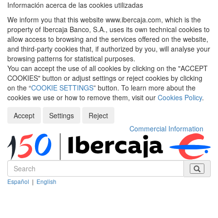
Información acerca de las cookies utilizadas
We inform you that this website www.ibercaja.com, which is the
property of Ibercaja Banco, S.A., uses its own technical cookies to
allow access to browsing and the services offered on the website,
and third-party cookies that, if authorized by you, will analyse your
browsing patterns for statistical purposes.
You can accept the use of all cookies by clicking on the "ACCEPT
COOKIES" button or adjust settings or reject cookies by clicking
on the “
COOKIE SETTINGS
” button. To learn more about the
cookies we use or how to remove them, visit our
Cookies Policy
.
Accept
Settings
Reject
Commercial Information
Español
|
English
Despleg