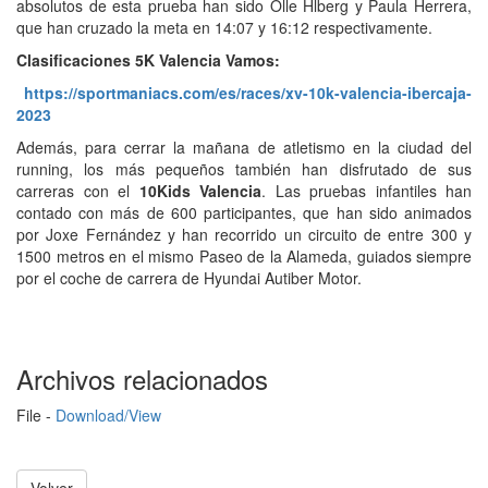
absolutos de esta prueba han sido Olle Hlberg y Paula Herrera,
que han cruzado la meta en 14:07 y 16:12 respectivamente.
Clasificaciones 5K Valencia Vamos:
https://sportmaniacs.com/es/races/xv-10k-valencia-ibercaja-
2023
Además, para cerrar la mañana de atletismo en la ciudad del
running, los más pequeños también han disfrutado de sus
carreras con el
10Kids Valencia
. Las pruebas infantiles han
contado con más de 600 participantes, que han sido animados
por Joxe Fernández y han recorrido un circuito de entre 300 y
1500 metros en el mismo Paseo de la Alameda, guiados siempre
por el coche de carrera de Hyundai Autiber Motor.
Archivos relacionados
File -
Download/View
Volver