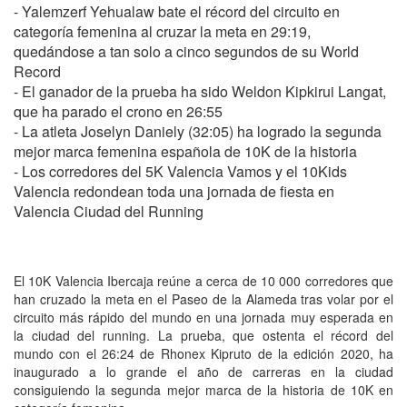
- Yalemzerf Yehualaw bate el récord del circuito en
categoría femenina al cruzar la meta en 29:19,
quedándose a tan solo a cinco segundos de su World
Record
- El ganador de la prueba ha sido Weldon Kipkirui Langat,
que ha parado el crono en 26:55
- La atleta Joselyn Daniely (32:05) ha logrado la segunda
mejor marca femenina española de 10K de la historia
- Los corredores del 5K Valencia Vamos y el 10Kids
Valencia redondean toda una jornada de fiesta en
Valencia Ciudad del Running
El 10K Valencia Ibercaja reúne a cerca de 10 000 corredores que
han cruzado la meta en el Paseo de la Alameda tras volar por el
circuito más rápido del mundo en una jornada muy esperada en
la ciudad del running. La prueba, que ostenta el récord del
mundo con el 26:24 de Rhonex Kipruto de la edición 2020, ha
inaugurado a lo grande el año de carreras en la ciudad
consiguiendo la segunda mejor marca de la historia de 10K en