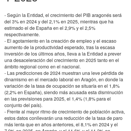
- Según la Entidad, el crecimiento del PIB aragonés será
del 3% en 2024 y del 2,1% en 2025, mientras que ha
estimado el de España en el 2,9% y el 2,5%
respectivamente.
- El agotamiento en la creación de empleo y el escaso
aumento de la productividad esperado, tras la escasa
inversión de los últimos años, lleva a la Entidad a prever
una desaceleración del crecimiento en 2025 tanto en el
ámbito regional como en el nacional.
- Las predicciones de 2024 muestran una leve pérdida de
dinamismo en el mercado laboral en Aragón, en donde la
variación de la tasa de ocupación se situaría en el 1,8%
(2,2% en España), siendo más acusada esta disminución
en las previsiones para 2025, el 1,4% (1,8% para el
conjunto del país).
- Frente al mayor ritmo de crecimiento de población activa,
estos datos conllevarán una reducción de la tasa de paro
más lenta que en años anteriores, el 8,1% en 2024 y el
7,9% en 2025, en Aragón, y el 11,6% y el 11,2% en