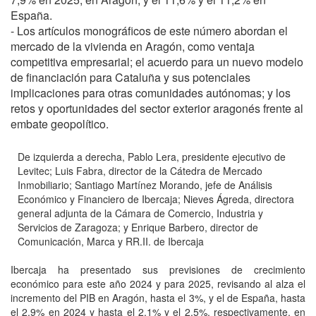
España.
- Los artículos monográficos de este número abordan el
mercado de la vivienda en Aragón, como ventaja
competitiva empresarial; el acuerdo para un nuevo modelo
de financiación para Cataluña y sus potenciales
implicaciones para otras comunidades autónomas; y los
retos y oportunidades del sector exterior aragonés frente al
embate geopolítico.
De izquierda a derecha, Pablo Lera, presidente ejecutivo de
Levitec; Luis Fabra, director de la Cátedra de Mercado
Inmobiliario; Santiago Martínez Morando, jefe de Análisis
Económico y Financiero de Ibercaja; Nieves Ágreda, directora
general adjunta de la Cámara de Comercio, Industria y
Servicios de Zaragoza; y Enrique Barbero, director de
Comunicación, Marca y RR.II. de Ibercaja
Ibercaja ha presentado sus previsiones de crecimiento
económico para este año 2024 y para 2025, revisando al alza el
incremento del PIB en Aragón, hasta el 3%, y el de España, hasta
el 2,9% en 2024 y hasta el 2,1% y el 2,5%, respectivamente, en