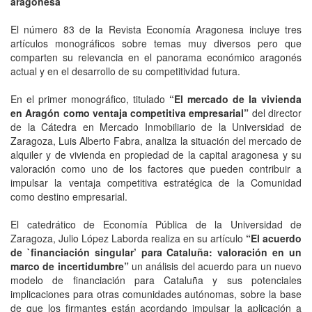
aragonesa
El número 83 de la Revista Economía Aragonesa incluye tres
artículos monográficos sobre temas muy diversos pero que
comparten su relevancia en el panorama económico aragonés
actual y en el desarrollo de su competitividad futura.
En el primer monográfico, titulado
“El mercado de la vivienda
en Aragón como ventaja competitiva empresarial”
del director
de la Cátedra en Mercado Inmobiliario de la Universidad de
Zaragoza, Luis Alberto Fabra, analiza la situación del mercado de
alquiler y de vivienda en propiedad de la capital aragonesa y su
valoración como uno de los factores que pueden contribuir a
impulsar la ventaja competitiva estratégica de la Comunidad
como destino empresarial.
El catedrático de Economía Pública de la Universidad de
Zaragoza, Julio López Laborda realiza en su artículo
“El acuerdo
de `financiación singular’ para Cataluña: valoración en un
marco de incertidumbre”
un análisis del acuerdo para un nuevo
modelo de financiación para Cataluña y sus potenciales
implicaciones para otras comunidades autónomas, sobre la base
de que los firmantes están acordando impulsar la aplicación a