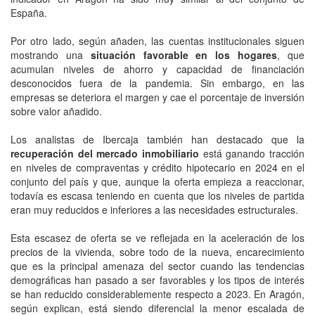
España.
Por otro lado, según añaden, las cuentas institucionales siguen
mostrando una
situación favorable en los hogares
, que
acumulan niveles de ahorro y capacidad de financiación
desconocidos fuera de la pandemia. Sin embargo, en las
empresas se deteriora el margen y cae el porcentaje de inversión
sobre valor añadido.
Los analistas de Ibercaja también han destacado que la
recuperación del mercado inmobiliario
está ganando tracción
en niveles de compraventas y crédito hipotecario en 2024 en el
conjunto del país y que, aunque la oferta empieza a reaccionar,
todavía es escasa teniendo en cuenta que los niveles de partida
eran muy reducidos e inferiores a las necesidades estructurales.
Esta escasez de oferta se ve reflejada en la aceleración de los
precios de la vivienda, sobre todo de la nueva, encarecimiento
que es la principal amenaza del sector cuando las tendencias
demográficas han pasado a ser favorables y los tipos de interés
se han reducido considerablemente respecto a 2023. En Aragón,
según explican, está siendo diferencial la menor escalada de