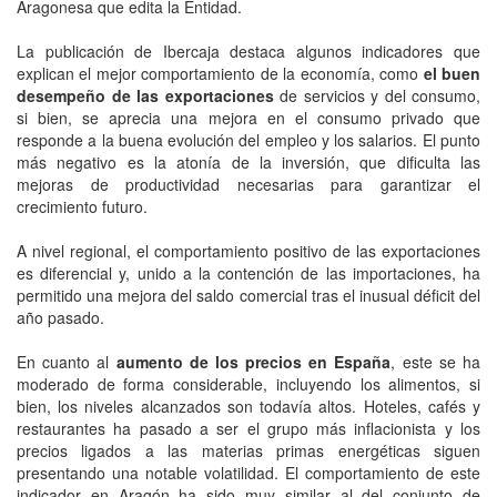
Aragonesa que edita la Entidad.
La publicación de Ibercaja destaca algunos indicadores que
explican el mejor comportamiento de la economía, como
e
l buen
desempeño de las exportaciones
de servicios y del consumo,
si bien, se aprecia una mejora en el consumo privado que
responde a la buena evolución del empleo y los salarios. El punto
más negativo es la atonía de la inversión, que dificulta las
mejoras de productividad necesarias para garantizar el
crecimiento futuro.
A nivel regional, el comportamiento positivo de las exportaciones
es diferencial y, unido a la contención de las importaciones, ha
permitido una mejora del saldo comercial tras el inusual déficit del
año pasado.
En cuanto al
aumento de los precios en España
, este se ha
moderado de forma considerable, incluyendo los alimentos, si
bien, los niveles alcanzados son todavía altos. Hoteles, cafés y
restaurantes ha pasado a ser el grupo más inflacionista y los
precios ligados a las materias primas energéticas siguen
presentando una notable volatilidad. El comportamiento de este
indicador en Aragón ha sido muy similar al del conjunto de