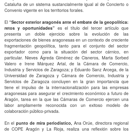
Cataluña de un sistema sustancialmente igual al de Concierto o
Convenio vigente en los territorios forales.
El
“Sector exterior aragonés ante el embate de la geopolítica:
retos y oportunidades”
es el título del tercer artículo que
presenta un doble ejercicio sobre la evolución de las
exportaciones de bienes aragonesas en un contexto de creciente
fragmentación geopolítica, tanto para el conjunto del sector
exportador como para la situación del sector cárnico, en
particular. Nieves Ágreda Giménez de Cisneros, Marta Sorbed
Valero e Irene Márquez Artal, de la Cámara de Comercio,
Industria y Servicios de Zaragoza; y Eduardo Sanz Arcega, de la
Universidad de Zaragoza y Cámara de Comercio, Industria y
Servicios de Zaragoza concluyen en la gran importancia que
tiene el impulso de la internacionalización para las empresas
aragonesas para asegurar el crecimiento económico a futuro de
Aragón, tarea en la que las Cámaras de Comercio ejercen una
labor ampliamente reconocida con un exitoso modelo de
colaboración público-privada.
En el
punto de mira periodístico,
Ana Orúe, directora regional
de COPE Aragón y La Rioja, realiza una reflexión sobre los