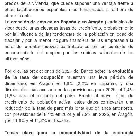
precios de la vivienda, que puede suponer una ventaja frente a
otras localizaciones españolas más tensionadas a la hora de
atraer talento.
La
creación de empleo en España
y en Aragón
pierde algo de
vigor desde unas elevadas tasas de crecimiento, probablemente
por la influencia de las tendencias de la población en edad de
trabajar y por la menor holgura financiera de las empresas a la
hora de afrontar nuevas contrataciones en un contexto de
encarecimiento del empleo por las subidas salariales de los
últimos años.
Por ello, las predicciones de 2024 del Banco sobre la
evolución
de la tasa de ocupación
muestran una leve pérdida de
dinamismo, en Aragón el 1,8% (2,2% en España), y una
disminución más acusada en las previsiones para 2025, el 1,4%
(1,8% para el conjunto del país). Frente al mayor ritmo de
crecimiento de población activa, estos datos conllevarán una
reducción de la
tasa de paro
más lenta que en años anteriores,
con previsiones del 8,1% en 2024 y el 7,9% en 2025, en Aragón,
y el 11,6% y el 11,2% en España.
Temas clave para la competitividad de la economía