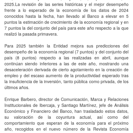
2025.La revisión de las series históricas y el mejor desempeño
frente a lo espe­rado de la economía de los datos de 2024
conocidos hasta la fecha, han llevado al Banco a elevar en 5
puntos la estimación de crecimiento de la economía regional y en
7 puntos la del conjunto del país para este año respecto a la que
realizó la pasada primavera.
Para 2025 también la Entidad mejora sus predicciones del
desempeño de la economía regional (7 puntos) y del conjunto del
país (8 puntos) respecto a las realizadas en abril, aunque
continúan siendo inferiores a las de este año, mostrando una
desaceleración derivada de cierto agotamiento en la creación de
empleo y del escaso aumento de la productividad esperado tras
la insufi­ciencia de la inversión, tanto pública como privada, de los
últimos años.
Enrique Barbero, director de Comunicación, Marca y Relaciones
Institucionales de Ibercaja, y Santiago Martínez, jefe de Análisis
Económico y Financiero del Banco, han trasladado estos datos,
su valoración de la coyuntura actual, así como del
comportamiento que esperan de la economía para el próximo
año, recogidos en el nuevo número de la Revista Economía