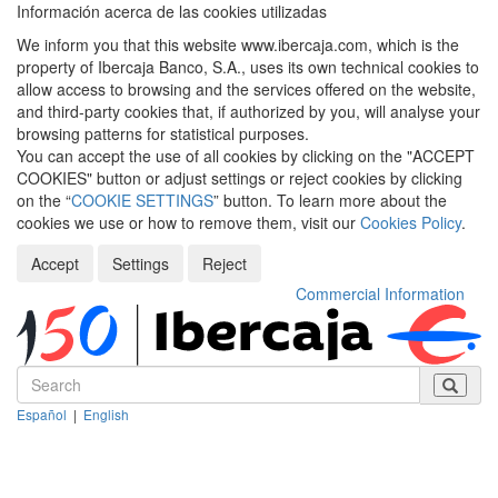
Información acerca de las cookies utilizadas
We inform you that this website www.ibercaja.com, which is the
property of Ibercaja Banco, S.A., uses its own technical cookies to
allow access to browsing and the services offered on the website,
and third-party cookies that, if authorized by you, will analyse your
browsing patterns for statistical purposes.
You can accept the use of all cookies by clicking on the "ACCEPT
COOKIES" button or adjust settings or reject cookies by clicking
on the “
COOKIE SETTINGS
” button. To learn more about the
cookies we use or how to remove them, visit our
Cookies Policy
.
Accept
Settings
Reject
Commercial Information
Español
|
English
Despleg