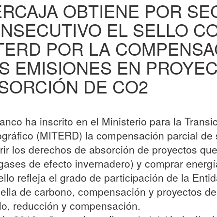
ERCAJA OBTIENE POR S
NSECUTIVO EL SELLO C
TERD POR LA COMPENSAC
S EMISIONES EN PROYE
SORCIÓN DE CO2
Banco ha inscrito en el Ministerio para la Transi
ráfico (MITERD) la compensación parcial de s
rir los derechos de absorción de proyectos que
gases de efecto invernadero) y comprar energí
sello refleja el grado de participación de la Enti
ella de carbono, compensación y proyectos d
lo, reducción y compensación.