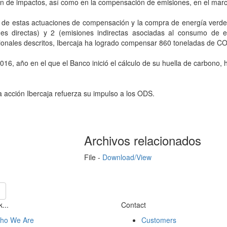
ón de impactos, así como en la compensación de emisiones, en el marc
 de estas actuaciones de compensación y la compra de energía verde,
nes directas) y 2 (emisiones indirectas asociadas al consumo de el
ionales descritos, Ibercaja ha logrado compensar 860 toneladas de CO
16, año en el que el Banco inició el cálculo de su huella de carbono,
 acción Ibercaja refuerza su impulso a los ODS.
Archivos relacionados
File -
Download/View
...
Contact
ho We Are
Customers