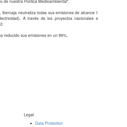
o de nuestra Política Medioambiental".
 Ibercaja neutraliza todas sus emisiones de alcance 1
ectricidad). A través de los proyectos nacionales e
2.
 ha reducido sus emisiones en un 89%.
Legal
Data Protection