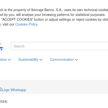
h is the property of Ibercaja Banco, S.A., uses its own technical cooki
zed by you, will analyse your browsing patterns for statistical purposes.
he "ACCEPT COOKIES" button or adjust settings or reject cookies by clic
 visit our
Cookies Policy
.
stors
Sustainability
Communication
2024)