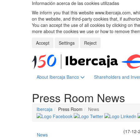
Información acerca de las cookies utilizadas
We inform you that this website www.ibercaja.com, whic
on the website, and third-party cookies that, if authori
You can accept the use of all cookies by clicking on t
more about the cookies we use or how to remove them,
Accept
Settings
Reject
About Ibercaja Banco
Shareholders and Inve
Press Room
News
Ibercaja
Press Room
News
(17-12-
News