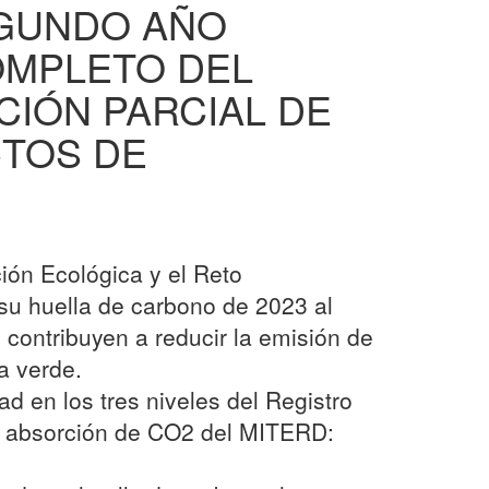
EGUNDO AÑO
OMPLETO DEL
IÓN PARCIAL DE
CTOS DE
ción Ecológica y el Reto
u huella de carbono de 2023 al
 contribuyen a reducir la emisión de
a verde.
dad en los tres niveles del Registro
e absorción de CO2 del MITERD: