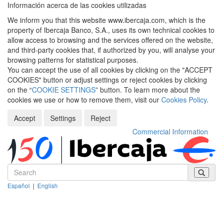
Información acerca de las cookies utilizadas
We inform you that this website www.ibercaja.com, which is the
property of Ibercaja Banco, S.A., uses its own technical cookies to
allow access to browsing and the services offered on the website,
and third-party cookies that, if authorized by you, will analyse your
browsing patterns for statistical purposes.
You can accept the use of all cookies by clicking on the "ACCEPT
COOKIES" button or adjust settings or reject cookies by clicking
on the “
COOKIE SETTINGS
” button. To learn more about the
cookies we use or how to remove them, visit our
Cookies Policy
.
Accept
Settings
Reject
Commercial Information
Español
|
English
Despleg