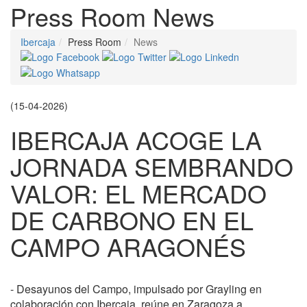
Press Room
News
Ibercaja
Press Room
News
(15-04-2026)
IBERCAJA ACOGE LA
JORNADA SEMBRANDO
VALOR: EL MERCADO
DE CARBONO EN EL
CAMPO ARAGONÉS
- Desayunos del Campo, impulsado por Grayling en
colaboración con Ibercaja, reúne en Zaragoza a