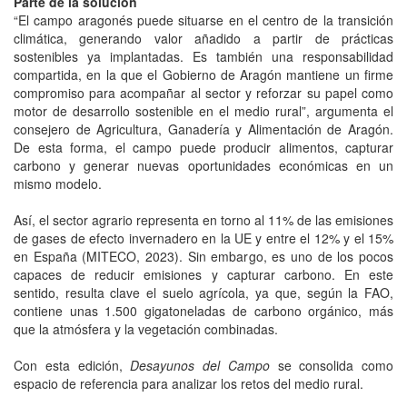
Parte de la solución
“El campo aragonés puede situarse en el centro de la transición
climática, generando valor añadido a partir de prácticas
sostenibles ya implantadas. Es también una responsabilidad
compartida, en la que el Gobierno de Aragón mantiene un firme
compromiso para acompañar al sector y reforzar su papel como
motor de desarrollo sostenible en el medio rural”, argumenta el
consejero de Agricultura, Ganadería y Alimentación de Aragón.
De esta forma, el campo puede producir alimentos, capturar
carbono y generar nuevas oportunidades económicas en un
mismo modelo.
Así, el sector agrario representa en torno al 11% de las emisiones
de gases de efecto invernadero en la UE y entre el 12% y el 15%
en España (MITECO, 2023). Sin embargo, es uno de los pocos
capaces de reducir emisiones y capturar carbono. En este
sentido, resulta clave el suelo agrícola, ya que, según la FAO,
contiene unas 1.500 gigatoneladas de carbono orgánico, más
que la atmósfera y la vegetación combinadas.
Con esta edición,
Desayunos del Campo
se consolida como
espacio de referencia para analizar los retos del medio rural.