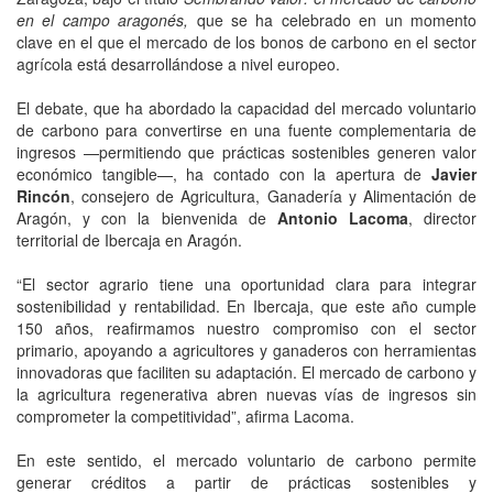
en el campo aragonés,
que se ha celebrado en un momento
clave en el que el mercado de los bonos de carbono en el sector
agrícola está desarrollándose a nivel europeo.
El debate, que ha abordado la capacidad del mercado voluntario
de carbono para convertirse en una fuente complementaria de
ingresos —permitiendo que prácticas sostenibles generen valor
económico tangible—, ha contado con la apertura de
Javier
Rincón
, consejero de Agricultura, Ganadería y Alimentación de
Aragón, y con la bienvenida de
Antonio Lacoma
, director
territorial de Ibercaja en Aragón.
“El sector agrario tiene una oportunidad clara para integrar
sostenibilidad y rentabilidad. En Ibercaja, que este año cumple
150 años, reafirmamos nuestro compromiso con el sector
primario, apoyando a agricultores y ganaderos con herramientas
innovadoras que faciliten su adaptación. El mercado de carbono y
la agricultura regenerativa abren nuevas vías de ingresos sin
comprometer la competitividad”, afirma Lacoma.
En este sentido, el mercado voluntario de carbono permite
generar créditos a partir de prácticas sostenibles y