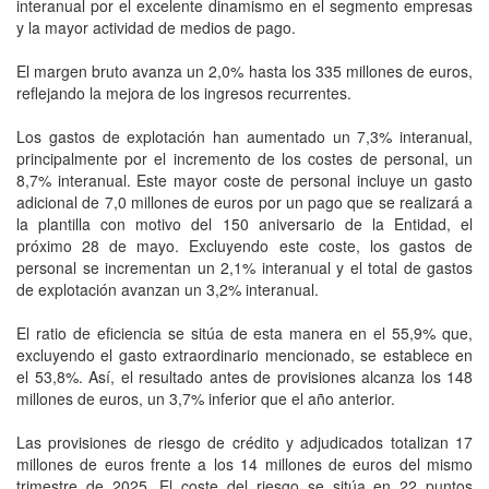
interanual por el excelente dinamismo en el segmento empresas
y la mayor actividad de medios de pago.
El margen bruto avanza un 2,0% hasta los 335 millones de euros,
reflejando la mejora de los ingresos recurrentes.
Los gastos de explotación han aumentado un 7,3% interanual,
principalmente por el incremento de los costes de personal, un
8,7% interanual. Este mayor coste de personal incluye un gasto
adicional de 7,0 millones de euros por un pago que se realizará a
la plantilla con motivo del 150 aniversario de la Entidad, el
próximo 28 de mayo. Excluyendo este coste, los gastos de
personal se incrementan un 2,1% interanual y el total de gastos
de explotación avanzan un 3,2% interanual.
El ratio de eficiencia se sitúa de esta manera en el 55,9% que,
excluyendo el gasto extraordinario mencionado, se establece en
el 53,8%. Así, el resultado antes de provisiones alcanza los 148
millones de euros, un 3,7% inferior que el año anterior.
Las provisiones de riesgo de crédito y adjudicados totalizan 17
millones de euros frente a los 14 millones de euros del mismo
trimestre de 2025. El coste del riesgo se sitúa en 22 puntos