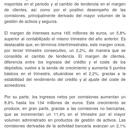
mayorista en el periodo y al cambio de tendencia en el margen
de clientes, así como por el positivo desempeño de las
comisiones, principalmente derivado del mayor volumen de la
gestión de activos y seguros.
El margen de intereses suma 165 millones de euros, un 5,8%
superior al contabilizado el mismo trimestre del año anterior. Es
destacable que, en términos intertrimestrales, este margen crece,
por tercer trimestre consecutivo, un 2,2%, de manera que se
consolida el cambio de tendencia. El margen de clientes,
diferencia entre los ingresos del crédito y el coste de los
depósitos, vuelve a la senda de crecimiento y aumenta 5 puntos
básicos en el trimestre, situándose en el 2,2%, gracias a la
estabilidad del rendimiento del crédito y al ajuste del coste de
acreedores.
Por su parte, los ingresos netos por comisiones aumentan un
8,6% hasta los 134 millones de euros. Este crecimiento se
produce, en gran parte, gracias a las comisiones no bancarias,
que se incrementan un 11,4% en el trimestre por el mayor
volumen administrado en productos de gestión de activos. Las
comisiones derivadas de la actividad bancaria avanzan un 2,1%