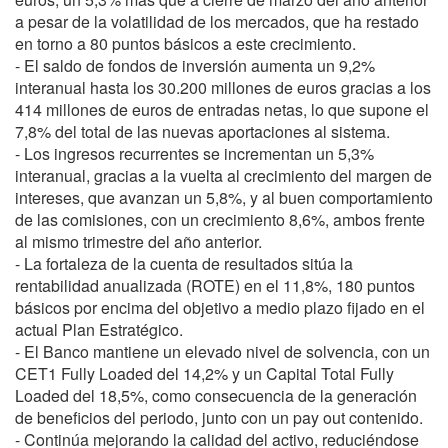
a pesar de la volatilidad de los mercados, que ha restado
en torno a 80 puntos básicos a este crecimiento.
- El saldo de fondos de inversión aumenta un 9,2%
interanual hasta los 30.200 millones de euros gracias a los
414 millones de euros de entradas netas, lo que supone el
7,8% del total de las nuevas aportaciones al sistema.
- Los ingresos recurrentes se incrementan un 5,3%
interanual, gracias a la vuelta al crecimiento del margen de
intereses, que avanzan un 5,8%, y al buen comportamiento
de las comisiones, con un crecimiento 8,6%, ambos frente
al mismo trimestre del año anterior.
- La fortaleza de la cuenta de resultados sitúa la
rentabilidad anualizada (ROTE) en el 11,8%, 180 puntos
básicos por encima del objetivo a medio plazo fijado en el
actual Plan Estratégico.
- El Banco mantiene un elevado nivel de solvencia, con un
CET1 Fully Loaded del 14,2% y un Capital Total Fully
Loaded del 18,5%, como consecuencia de la generación
de beneficios del periodo, junto con un pay out contenido.
- Continúa mejorando la calidad del activo, reduciéndose