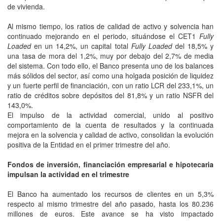
de vivienda.
Al mismo tiempo, los ratios de calidad de activo y solvencia han
continuado mejorando en el periodo, situándose el CET1
Fully
Loaded
en un 14,2%, un capital total
Fully Loaded
del 18,5% y
una tasa de mora del 1,2%, muy por debajo del 2,7% de media
del sistema. Con todo ello, el Banco presenta uno de los balances
más sólidos del sector, así como una holgada posición de liquidez
y un fuerte perfil de financiación, con un ratio LCR del 233,1%, un
ratio de créditos sobre depósitos del 81,8% y un ratio NSFR del
143,0%.
El impulso de la actividad comercial, unido al positivo
comportamiento de la cuenta de resultados y la continuada
mejora en la solvencia y calidad de activo, consolidan la evolución
positiva de la Entidad en el primer trimestre del año.
Fondos de inversión, financiación empresarial e hipotecaria
impulsan la actividad en el trimestre
El Banco ha aumentado los recursos de clientes en un 5,3%
respecto al mismo trimestre del año pasado, hasta los 80.236
millones de euros. Este avance se ha visto impactado