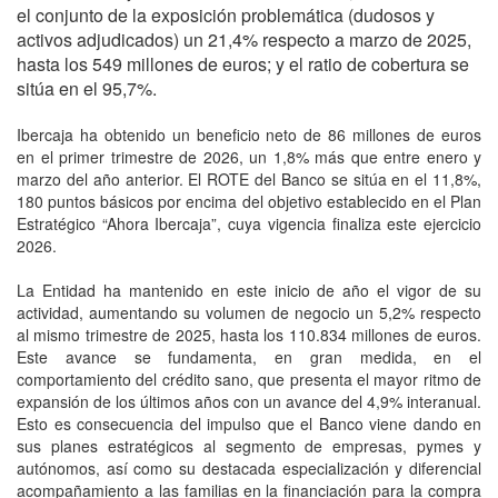
el conjunto de la exposición problemática (dudosos y
activos adjudicados) un 21,4% respecto a marzo de 2025,
hasta los 549 millones de euros; y el ratio de cobertura se
sitúa en el 95,7%.
Ibercaja ha obtenido un beneficio neto de 86 millones de euros
en el primer trimestre de 2026, un 1,8% más que entre enero y
marzo del año anterior. El ROTE del Banco se sitúa en el 11,8%,
180 puntos básicos por encima del objetivo establecido en el Plan
Estratégico “Ahora Ibercaja”, cuya vigencia finaliza este ejercicio
2026.
La Entidad ha mantenido en este inicio de año el vigor de su
actividad, aumentando su volumen de negocio un 5,2% respecto
al mismo trimestre de 2025, hasta los 110.834 millones de euros.
Este avance se fundamenta, en gran medida, en el
comportamiento del crédito sano, que presenta el mayor ritmo de
expansión de los últimos años con un avance del 4,9% interanual.
Esto es consecuencia del impulso que el Banco viene dando en
sus planes estratégicos al segmento de empresas, pymes y
autónomos, así como su destacada especialización y diferencial
acompañamiento a las familias en la financiación para la compra