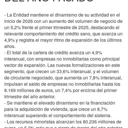
- La Entidad mantiene el dinamismo de su actividad en el
inicio de 2026 con un aumento del volumen de negocio de
un 5,2% frente al primer trimestre de 2025, destacando el
relevante comportamiento del crédito sano, que avanza un
4,9% y registra el mayor ritmo de expansión de los últimos
años.
- El total de la cartera de crédito avanza un 4,9%
interanual, con empresas no inmobiliarias como principal
vector de expansión. Las nuevas formalizaciones en este
segmento, que crecen un 33,6% interanual, y el volumen
de circulante negociado, que aumenta un 7,8% interanual,
impulsan el saldo de empresas no inmobiliarias hasta los
8.169 millones de euros, un 7,4% por encima del primer
trimestre del año anterior.
- Se mantiene el elevado dinamismo en la financiación
para la adquisición de vivienda, que crece un 8,7%
interanual superando el comportamiento del sistema.
- Los recursos minoristas alcanzan los 80.236 millones de
euros, un 5,3% más que a cierre de marzo del año anterior