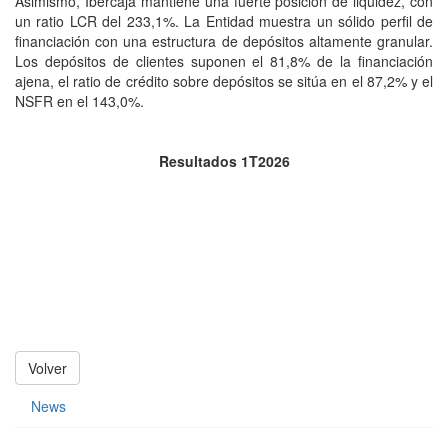
Asimismo, Ibercaja mantiene una fuerte posición de liquidez, con
un ratio LCR del 233,1%. La Entidad muestra un sólido perfil de
financiación con una estructura de depósitos altamente granular.
Los depósitos de clientes suponen el 81,8% de la financiación
ajena, el ratio de crédito sobre depósitos se sitúa en el 87,2% y el
NSFR en el 143,0%.
Resultados 1T2026
Volver
News