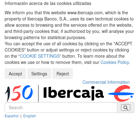
Información acerca de las cookies utilizadas
We inform you that this website www.ibercaja.com, which is the
property of Ibercaja Banco, S.A., uses its own technical cookies to
allow access to browsing and the services offered on the website,
and third-party cookies that, if authorized by you, will analyse your
browsing patterns for statistical purposes.
You can accept the use of all cookies by clicking on the "ACCEPT
COOKIES" button or adjust settings or reject cookies by clicking
on the “
COOKIE SETTINGS
” button. To learn more about the
cookies we use or how to remove them, visit our
Cookies Policy
.
Accept
Settings
Reject
Commercial Information
Español
|
English
Despleg