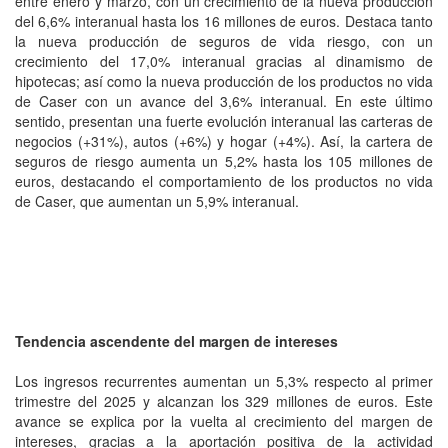
entre enero y marzo, con un crecimiento de la nueva producción
del 6,6% interanual hasta los 16 millones de euros. Destaca tanto
la nueva producción de seguros de vida riesgo, con un
crecimiento del 17,0% interanual gracias al dinamismo de
hipotecas; así como la nueva producción de los productos no vida
de Caser con un avance del 3,6% interanual. En este último
sentido, presentan una fuerte evolución interanual las carteras de
negocios (+31%), autos (+6%) y hogar (+4%). Así, la cartera de
seguros de riesgo aumenta un 5,2% hasta los 105 millones de
euros, destacando el comportamiento de los productos no vida
de Caser, que aumentan un 5,9% interanual.
Tendencia ascendente del margen de intereses
Los ingresos recurrentes aumentan un 5,3% respecto al primer
trimestre del 2025 y alcanzan los 329 millones de euros. Este
avance se explica por la vuelta al crecimiento del margen de
intereses, gracias a la aportación positiva de la actividad