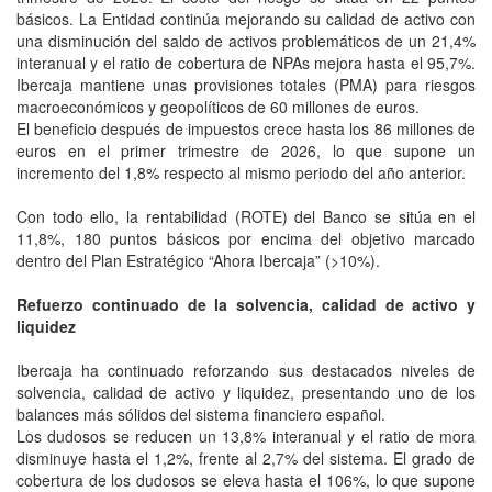
básicos. La Entidad continúa mejorando su calidad de activo con
una disminución del saldo de activos problemáticos de un 21,4%
interanual y el ratio de cobertura de NPAs mejora hasta el 95,7%.
Ibercaja mantiene unas provisiones totales (PMA) para riesgos
macroeconómicos y geopolíticos de 60 millones de euros.
El beneficio después de impuestos crece hasta los 86 millones de
euros en el primer trimestre de 2026, lo que supone un
incremento del 1,8% respecto al mismo periodo del año anterior.
Con todo ello, la rentabilidad (ROTE) del Banco se sitúa en el
11,8%, 180 puntos básicos por encima del objetivo marcado
dentro del Plan Estratégico “Ahora Ibercaja” (>10%).
Refuerzo continuado de la solvencia, calidad de activo y
liquidez
Ibercaja ha continuado reforzando sus destacados niveles de
solvencia, calidad de activo y liquidez, presentando uno de los
balances más sólidos del sistema financiero español.
Los dudosos se reducen un 13,8% interanual y el ratio de mora
disminuye hasta el 1,2%, frente al 2,7% del sistema. El grado de
cobertura de los dudosos se eleva hasta el 106%, lo que supone