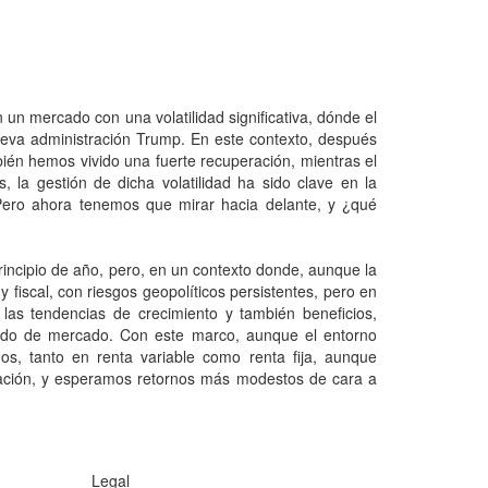
 un mercado con una volatilidad significativa, dónde el
nueva administración Trump. En este contexto, después
bién hemos vivido una fuerte recuperación, mientras el
 la gestión de dicha volatilidad ha sido clave en la
. Pero ahora tenemos que mirar hacia delante, y ¿qué
ncipio de año, pero, en un contexto donde, aunque la
 fiscal, con riesgos geopolíticos persistentes, pero en
as tendencias de crecimiento y también beneficios,
ido de mercado. Con este marco, aunque el entorno
os, tanto en renta variable como renta fija, aunque
ación, y esperamos retornos más modestos de cara a
Legal