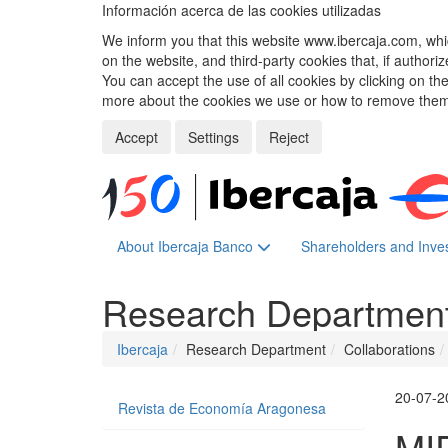
Información acerca de las cookies utilizadas
We inform you that this website www.ibercaja.com, whic
on the website, and third-party cookies that, if authori
You can accept the use of all cookies by clicking on t
more about the cookies we use or how to remove them,
Accept
Settings
Reject
About Ibercaja Banco
Shareholders and Inve
Research Departmen
Ibercaja
Research Department
Collaborations
20-07-2
Revista de Economía Aragonesa
MI