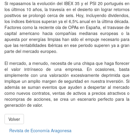
Si repasamos la evolución del IBEX 35 y el PSI 20 portugués en
los últimos 10 años, la travesía en el desierto sin lograr retornos
positivos se prolongó cerca de seis. Hoy, incluyendo dividendos,
los índices ibéricos superan ya el 6,5% anual en la última década.
Factores como la reciente ola de OPAs en España, el trasvase de
capital americano hacia compañías medianas europeas o la
apuesta por energías limpias han sido el empuje necesario para
que las rentabilidades ibéricas en ese periodo superen ya a gran
parte del mercado europeo.
El mercado, a menudo, necesita de una chispa que haga florecer
el valor intrínseco de una empresa. En ocasiones, basta
simplemente con una valoración excesivamente deprimida que
implique un amplio margen de seguridad en nuestra inversión. Si
además se suman eventos que ayuden a despertar al mercado
como nuevos contratos, ventas de activos a precios atractivos o
recompras de acciones, se crea un escenario perfecto para la
generación de valor.
Volver
Revista de Economía Aragonesa