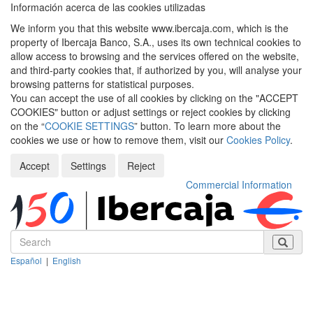
Información acerca de las cookies utilizadas
We inform you that this website www.ibercaja.com, which is the
property of Ibercaja Banco, S.A., uses its own technical cookies to
allow access to browsing and the services offered on the website,
and third-party cookies that, if authorized by you, will analyse your
browsing patterns for statistical purposes.
You can accept the use of all cookies by clicking on the "ACCEPT
COOKIES" button or adjust settings or reject cookies by clicking
on the “
COOKIE SETTINGS
” button. To learn more about the
cookies we use or how to remove them, visit our
Cookies Policy
.
Accept
Settings
Reject
Commercial Information
Español
|
English
Despleg