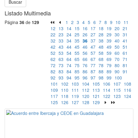
Buscar
Listado Multimedia
Página
36
de
129
1
2
3
4
5
6
7
8
9
10
11
12
13
14
15
16
17
18
19
20
21
22
23
24
25
26
27
28
29
30
31
32
33
34
35
36
37
38
39
40
41
42
43
44
45
46
47
48
49
50
51
52
53
54
55
56
57
58
59
60
61
62
63
64
65
66
67
68
69
70
71
72
73
74
75
76
77
78
79
80
81
82
83
84
85
86
87
88
89
90
91
92
93
94
95
96
97
98
99
100
101
102
103
104
105
106
107
108
109
110
111
112
113
114
115
116
117
118
119
120
121
122
123
124
125
126
127
128
129