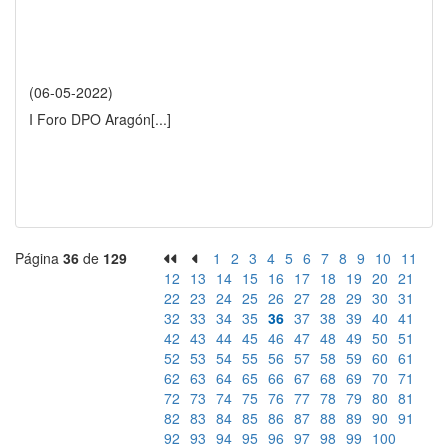
(06-05-2022)
I Foro DPO Aragón
[...]
Página
36
de
129
1
2
3
4
5
6
7
8
9
10
11
12
13
14
15
16
17
18
19
20
21
22
23
24
25
26
27
28
29
30
31
32
33
34
35
36
37
38
39
40
41
42
43
44
45
46
47
48
49
50
51
52
53
54
55
56
57
58
59
60
61
62
63
64
65
66
67
68
69
70
71
72
73
74
75
76
77
78
79
80
81
82
83
84
85
86
87
88
89
90
91
92
93
94
95
96
97
98
99
100