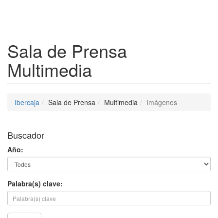
Despleg
Sala de Prensa
Multimedia
Ibercaja
Sala de Prensa
Multimedia
Imágenes
Buscador
Año:
Palabra(s) clave: