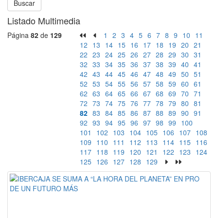
Buscar
Listado Multimedia
Página
82
de
129
1
2
3
4
5
6
7
8
9
10
11
12
13
14
15
16
17
18
19
20
21
22
23
24
25
26
27
28
29
30
31
32
33
34
35
36
37
38
39
40
41
42
43
44
45
46
47
48
49
50
51
52
53
54
55
56
57
58
59
60
61
62
63
64
65
66
67
68
69
70
71
72
73
74
75
76
77
78
79
80
81
82
83
84
85
86
87
88
89
90
91
92
93
94
95
96
97
98
99
100
101
102
103
104
105
106
107
108
109
110
111
112
113
114
115
116
117
118
119
120
121
122
123
124
125
126
127
128
129