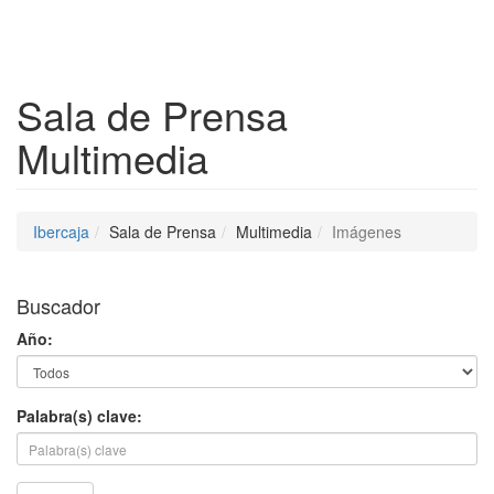
Despleg
Sala de Prensa
Multimedia
Ibercaja
Sala de Prensa
Multimedia
Imágenes
Buscador
Año:
Palabra(s) clave: