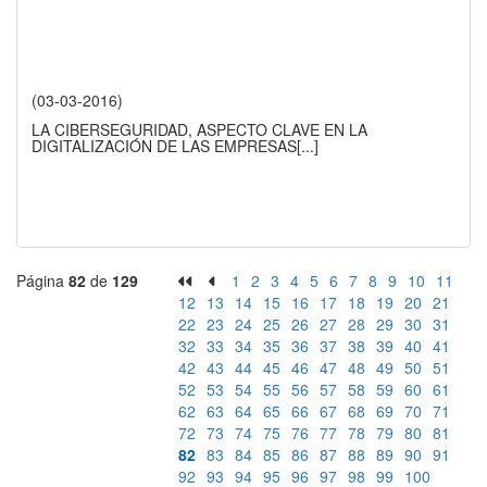
(03-03-2016)
LA CIBERSEGURIDAD, ASPECTO CLAVE EN LA
DIGITALIZACIÓN DE LAS EMPRESAS
[...]
Página
82
de
129
1
2
3
4
5
6
7
8
9
10
11
12
13
14
15
16
17
18
19
20
21
22
23
24
25
26
27
28
29
30
31
32
33
34
35
36
37
38
39
40
41
42
43
44
45
46
47
48
49
50
51
52
53
54
55
56
57
58
59
60
61
62
63
64
65
66
67
68
69
70
71
72
73
74
75
76
77
78
79
80
81
82
83
84
85
86
87
88
89
90
91
92
93
94
95
96
97
98
99
100