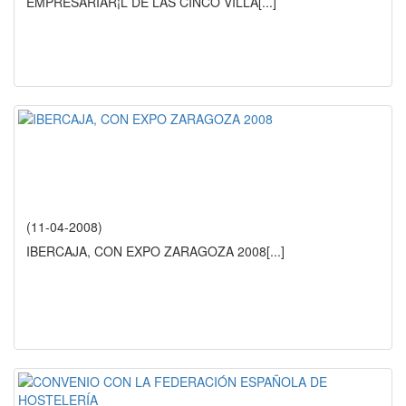
EMPRESARIAR¡L DE LAS CINCO VILLA
[...]
(11-04-2008)
IBERCAJA, CON EXPO ZARAGOZA 2008
[...]