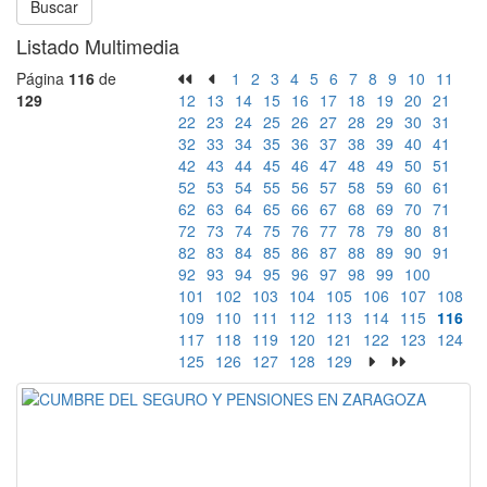
Buscar
Listado Multimedia
Página
116
de
1
2
3
4
5
6
7
8
9
10
11
129
12
13
14
15
16
17
18
19
20
21
22
23
24
25
26
27
28
29
30
31
32
33
34
35
36
37
38
39
40
41
42
43
44
45
46
47
48
49
50
51
52
53
54
55
56
57
58
59
60
61
62
63
64
65
66
67
68
69
70
71
72
73
74
75
76
77
78
79
80
81
82
83
84
85
86
87
88
89
90
91
92
93
94
95
96
97
98
99
100
101
102
103
104
105
106
107
108
109
110
111
112
113
114
115
116
117
118
119
120
121
122
123
124
125
126
127
128
129