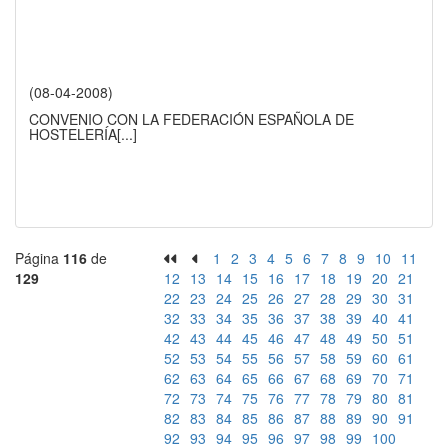
(08-04-2008)
CONVENIO CON LA FEDERACIÓN ESPAÑOLA DE
HOSTELERÍA
[...]
Página
116
de
1
2
3
4
5
6
7
8
9
10
11
129
12
13
14
15
16
17
18
19
20
21
22
23
24
25
26
27
28
29
30
31
32
33
34
35
36
37
38
39
40
41
42
43
44
45
46
47
48
49
50
51
52
53
54
55
56
57
58
59
60
61
62
63
64
65
66
67
68
69
70
71
72
73
74
75
76
77
78
79
80
81
82
83
84
85
86
87
88
89
90
91
92
93
94
95
96
97
98
99
100