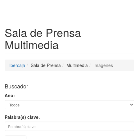
Despleg
Sala de Prensa
Multimedia
Ibercaja
Sala de Prensa
Multimedia
Imágenes
Buscador
Año:
Palabra(s) clave: