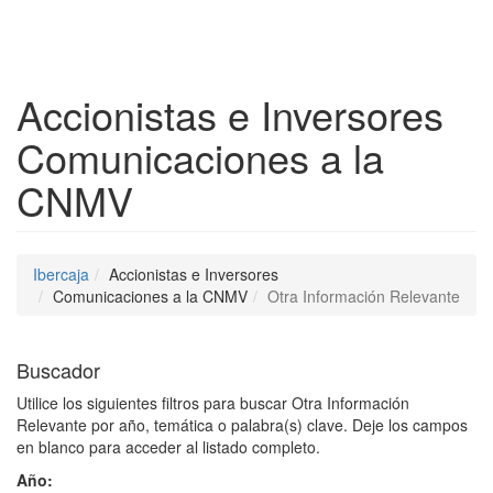
Despleg
Accionistas e Inversores
Comunicaciones a la
CNMV
Ibercaja
Accionistas e Inversores
Comunicaciones a la CNMV
Otra Información Relevante
Buscador
Utilice los siguientes filtros para buscar Otra Información
Relevante por año, temática o palabra(s) clave. Deje los campos
en blanco para acceder al listado completo.
Año: