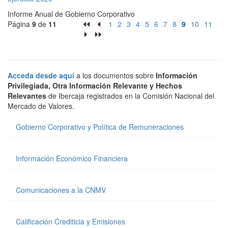
Informe Anual de Gobierno Corporativo
Página
9
de
11
1
2
3
4
5
6
7
8
9
10
11
Acceda desde aquí
a los documentos sobre
Información
Privilegiada, Otra Información Relevante y Hechos
Relevantes
de Ibercaja registrados en la Comisión Nacional del
Mercado de Valores.
Gobierno Corporativo y Política de Remuneraciones
Información Económico Financiera
Comunicaciones a la CNMV
Calificación Crediticia y Emisiones