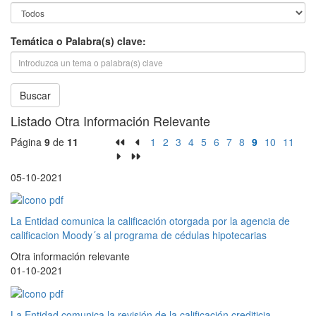
Temática o Palabra(s) clave:
Buscar
Listado Otra Información Relevante
Página
9
de
11
1
2
3
4
5
6
7
8
9
10
11
05-10-2021
La Entidad comunica la calificación otorgada por la agencia de
calificacion Moody´s al programa de cédulas hipotecarias
Otra información relevante
01-10-2021
La Entidad comunica la revisión de la calificación crediticia